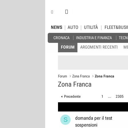
NEWS
AUTO
UTILITÀ
FLEET&BUSI
CRONACA
INDUSTRIA E FINANZA
TECN
FORUM
ARGOMENTI RECENTI
M
Forum
Zona Franca
Zona Franca
Zona Franca
Precedente
1
…
2305
domanda per il test
S
sospensioni