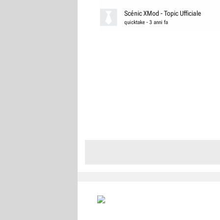
Scénic XMod - Topic Ufficiale
quicktake
-
3 anni fa