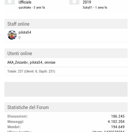
Ufficiale
2019
quicktake
-
3 anni fa
Suby01
-
1 anno fa
Staff online
pilota54
0
Utenti online
AKA_Zinzanbr
pilota54
omniae
Totale: 237 (Utenti: 6, Ospiti: 231)
Statistiche del Forum
Discussioni
186.245
Messaggi
4.102.204
Membri
194.649