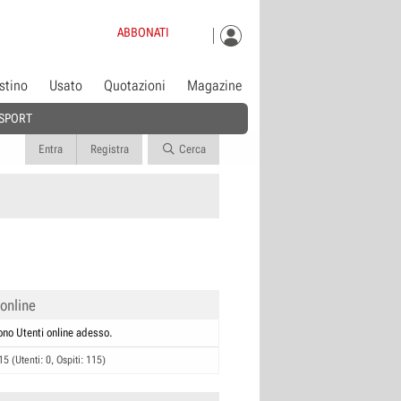
ABBONATI
istino
Usato
Quotazioni
Magazine
SPORT
Entra
Registra
Cerca
 online
ono Utenti online adesso.
15 (Utenti: 0, Ospiti: 115)