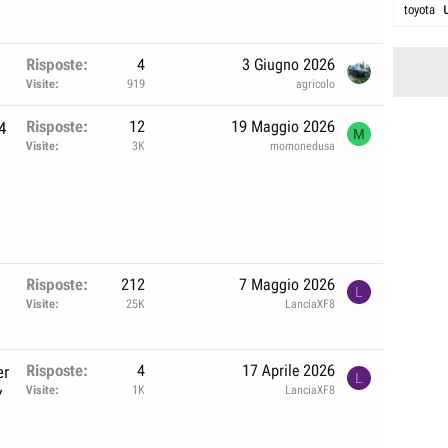
toyota
Risposte
4
3 Giugno 2026
Visite
919
agricolo
Risposte
12
19 Maggio 2026
4
M
Visite
3K
momonedusa
Risposte
212
7 Maggio 2026
L
Visite
25K
LanciaXF8
Risposte
4
17 Aprile 2026
er
L
Visite
1K
LanciaXF8
Y