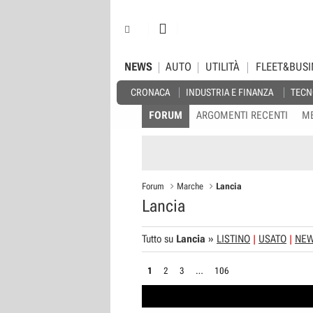
NEWS
AUTO
UTILITÀ
FLEET&BUSI
CRONACA
INDUSTRIA E FINANZA
TECN
FORUM
ARGOMENTI RECENTI
M
Forum
Marche
Lancia
Lancia
Tutto su
Lancia
»
LISTINO
USATO
NE
1
2
3
…
106