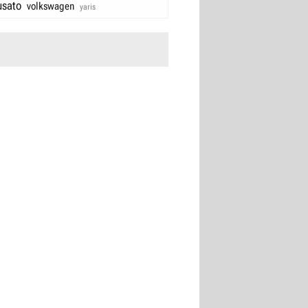
usato
volkswagen
yaris