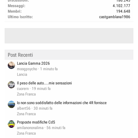
Discussioni
186.245
Messaggi
4.102.177
Membri
194.648
Ultimo Iscritto
castgamblana1986
Post Recenti
Lancia Gamma 2026
moogpsycho
1 minuto fa
Lancia
Il peso delle auto....mie sensazioni
cuorern
19 minuti fa
Zona Franca
Io non sono soddisfatto delle informazioni che 4R fornisce
albert56
30 minuti fa
Zona Franca
Proposte modifiche CdS
amilanononalima
56 minuti fa
Zona Franca