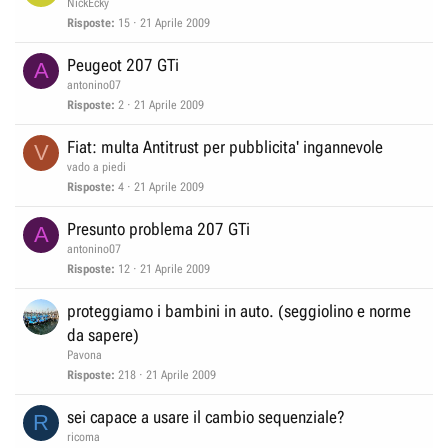
NickEcky
Risposte
15
21 Aprile 2009
Peugeot 207 GTi
A
antonino07
Risposte
2
21 Aprile 2009
Fiat: multa Antitrust per pubblicita' ingannevole
V
vado a piedi
Risposte
4
21 Aprile 2009
Presunto problema 207 GTi
A
antonino07
Risposte
12
21 Aprile 2009
proteggiamo i bambini in auto. (seggiolino e norme
da sapere)
Pavona
Risposte
218
21 Aprile 2009
sei capace a usare il cambio sequenziale?
R
ricoma