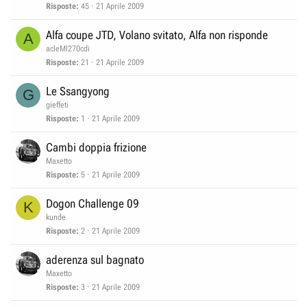
Risposte
45
21 Aprile 2009
Alfa coupe JTD, Volano svitato, Alfa non risponde
A
acleMl270cdi
Risposte
21
21 Aprile 2009
Le Ssangyong
G
gieffeti
Risposte
1
21 Aprile 2009
Cambi doppia frizione
Maxetto
Risposte
5
21 Aprile 2009
Dogon Challenge 09
K
kunde
Risposte
2
21 Aprile 2009
aderenza sul bagnato
Maxetto
Risposte
3
21 Aprile 2009