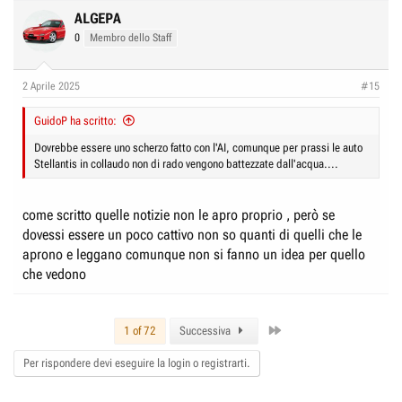
ALGEPA
0
Membro dello Staff
2 Aprile 2025
#15
GuidoP ha scritto:
Dovrebbe essere uno scherzo fatto con l'AI, comunque per prassi le auto
Stellantis in collaudo non di rado vengono battezzate dall'acqua....
come scritto quelle notizie non le apro proprio , però se
dovessi essere un poco cattivo non so quanti di quelli che le
aprono e leggano comunque non si fanno un idea per quello
che vedono
Last
1 of 72
Successiva
Per rispondere devi eseguire la login o registrarti.