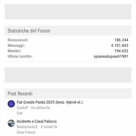
Statistiche del Forum
Discussioni
186.244
Messaggi
4.101.843
Membri
194.632
Ultimo Iscritto
spoonsubspourti1981
Post Recenti
Fiat Grande Panda 2025 (benz.-hybrid-el.)
G
GuidoP
Un attimo fa
Fiat
Incidente a Casal Palocco
Mastertanto2
3 minuti fa
Zona Franca