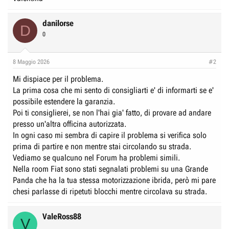
danilorse
D
0
8 Maggio 2026
#2
Mi dispiace per il problema.
La prima cosa che mi sento di consigliarti e' di informarti se e'
possibile estendere la garanzia.
Poi ti consiglierei, se non l'hai gia' fatto, di provare ad andare
presso un'altra officina autorizzata.
In ogni caso mi sembra di capire il problema si verifica solo
prima di partire e non mentre stai circolando su strada.
Vediamo se qualcuno nel Forum ha problemi simili.
Nella room Fiat sono stati segnalati problemi su una Grande
Panda che ha la tua stessa motorizzazione ibrida, però mi pare
chesi parlasse di ripetuti blocchi mentre circolava su strada.
ValeRoss88
V