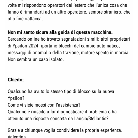
volte mi rispondono operatori dall'estero che l'unica cosa che
fanno è rimandarti ad un altro operatore, sempre straniero, che
alla fine riattacca.
Non mi sento sicura alla guida di questa macchina.
Cercando online ho trovato segnalazioni simili: altri proprietari
di Ypsilon 2024 riportano blocchi del cambio automatico,
messaggi di anomalia della trazione, motore spento in marcia.
Non sembra un caso isolato.
Chiedo:
Qualcuno ha avuto lo stesso tipo di blocco sulla nuova
Ypsilon?
Come vi siete mossi con l'assistenza?
Qualcuno è riuscito a far diagnosticare il problema o ha
ottenuto una risposta concreta da Lancia/Stellantis?
Grazie a chiunque voglia condividere la propria esperienza.
Valentina