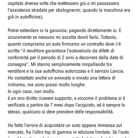
capitato diverse volte che mettessero giù o mi passassero
l'assistenza stradale per sbolognarmi, quando la macchina era
già in autofficina).
Potrei estendere io la garanzia, pagando direttamente io. E
sicuramente se nessuno mi ascolta dovrò farlo. Tuttavia,
quanto compriamo un auto firmiamo un contratto dove c'è
scritto "il venditore garantisce l'autoveicolo da difetti di
conformità per il periodo di 2 anni a decorrere dalla data di
consegna". Mi stanno semplicemente rimpallando tra
venditore e la sua autofficina autorizzata e il servizio Lancia.
Ho contattato anche un avvocato e inviato una lettera di
richiamo, ma sono prassi molto lunghe.
In ogni caso, non mollo.
é un mio diritto ricevere supporto, e siccome il problema si è
verificato a partire da 7 mesi dopo l'acquisto, ed è sempre lo
stesso, qualcuno si deve prendere delle responsabilità.
Ho fatto l'errore di acquistare un auto appena immessa sul
mercato, fra l'altro top di gamma in edizione limitata. Se l'auto