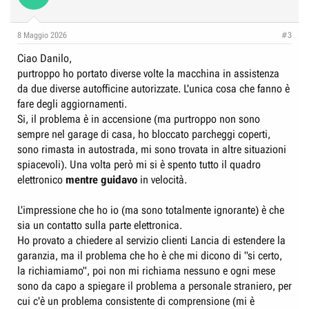
8 Maggio 2026
#3
Ciao Danilo,
purtroppo ho portato diverse volte la macchina in assistenza
da due diverse autofficine autorizzate. L'unica cosa che fanno è
fare degli aggiornamenti.
Si, il problema è in accensione (ma purtroppo non sono
sempre nel garage di casa, ho bloccato parcheggi coperti,
sono rimasta in autostrada, mi sono trovata in altre situazioni
spiacevoli). Una volta però mi si è spento tutto il quadro
elettronico
mentre guidavo
in velocità.
L'impressione che ho io (ma sono totalmente ignorante) è che
sia un contatto sulla parte elettronica.
Ho provato a chiedere al servizio clienti Lancia di estendere la
garanzia, ma il problema che ho è che mi dicono di "si certo,
la richiamiamo", poi non mi richiama nessuno e ogni mese
sono da capo a spiegare il problema a personale straniero, per
cui c'è un problema consistente di comprensione (mi è