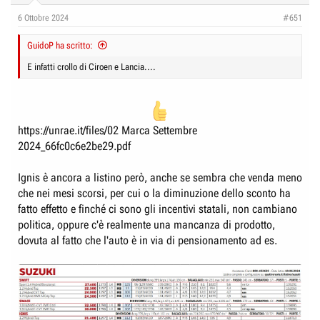
n
6 Ottobre 2024
#651
s
:
GuidoP ha scritto:
E infatti crollo di Ciroen e Lancia....
https://unrae.it/files/02 Marca Settembre
2024_66fc0c6e2be29.pdf
Ignis è ancora a listino però, anche se sembra che venda meno
che nei mesi scorsi, per cui o la diminuzione dello sconto ha
fatto effetto e finché ci sono gli incentivi statali, non cambiano
politica, oppure c'è realmente una mancanza di prodotto,
dovuta al fatto che l'auto è in via di pensionamento ad es.