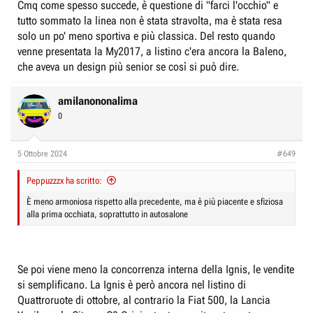
Cmq come spesso succede, è questione di "farci l'occhio" e
tutto sommato la linea non è stata stravolta, ma è stata resa
solo un po' meno sportiva e più classica. Del resto quando
venne presentata la My2017, a listino c'era ancora la Baleno,
che aveva un design più senior se così si può dire.
amilanononalima
0
5 Ottobre 2024
#649
Peppuzzzx ha scritto:
È meno armoniosa rispetto alla precedente, ma è più piacente e sfiziosa
alla prima occhiata, soprattutto in autosalone
Se poi viene meno la concorrenza interna della Ignis, le vendite
si semplificano. La Ignis è però ancora nel listino di
Quattroruote di ottobre, al contrario la Fiat 500, la Lancia