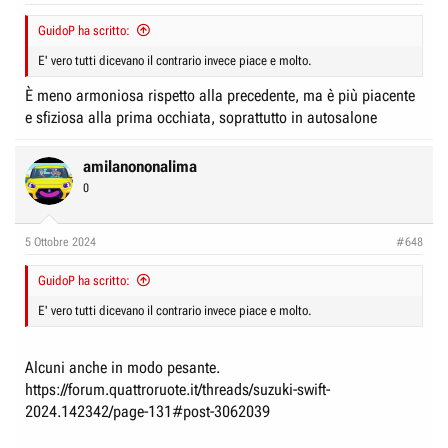
GuidoP ha scritto:
E' vero tutti dicevano il contrario invece piace e molto.
È meno armoniosa rispetto alla precedente, ma è più piacente
e sfiziosa alla prima occhiata, soprattutto in autosalone
amilanononalima
0
5 Ottobre 2024
#648
GuidoP ha scritto:
E' vero tutti dicevano il contrario invece piace e molto.
Alcuni anche in modo pesante.
https://forum.quattroruote.it/threads/suzuki-swift-
2024.142342/page-131#post-3062039