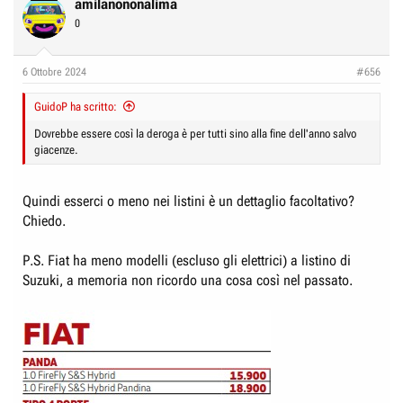
amilanononalima
0
6 Ottobre 2024
#656
GuidoP ha scritto:
Dovrebbe essere così la deroga è per tutti sino alla fine dell'anno salvo
giacenze.
Quindi esserci o meno nei listini è un dettaglio facoltativo?
Chiedo.
P.S. Fiat ha meno modelli (escluso gli elettrici) a listino di
Suzuki, a memoria non ricordo una cosa così nel passato.