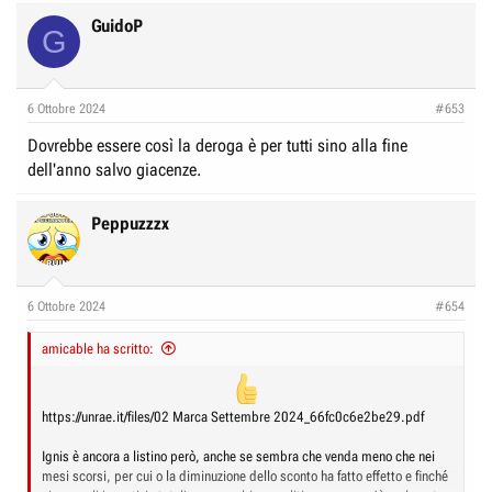
GuidoP
G
6 Ottobre 2024
#653
Dovrebbe essere così la deroga è per tutti sino alla fine
dell'anno salvo giacenze.
Peppuzzzx
6 Ottobre 2024
#654
amicable ha scritto:
https://unrae.it/files/02 Marca Settembre 2024_66fc0c6e2be29.pdf
Ignis è ancora a listino però, anche se sembra che venda meno che nei
mesi scorsi, per cui o la diminuzione dello sconto ha fatto effetto e finché