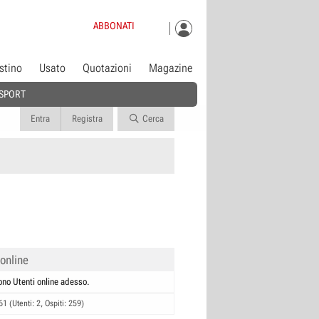
ABBONATI
istino
Usato
Quotazioni
Magazine
SPORT
Entra
Registra
Cerca
 online
ono Utenti online adesso.
61 (Utenti: 2, Ospiti: 259)