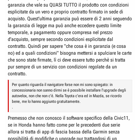
garanzia che vale su QUASI TUTTO il prodotto con condizioni
esplicitate da un vero e proprio contratto firmato in sede di
acquisto. Quest'ultima garanzia può essere di 2 anni seguendo
la garanzia di legge ma può anche eccedere questo limite
temporale, a pagamento oppure compresa nel prezzo
d'acquisto, sempre secondo condizioni esplicitate dal
contratto. Quindi per sapere "che cosa è in garanzia (e cosa
no) ed a quali condizioni" bisogna mettersi a spulciare le carte
che sono state firmate, lì ci deve essere tutto perchè si tratta
pur sempre di un servizio con condizioni regolate da un
contratto.
Per quanto riguarda il navigatore forse non mi sono spiegato: in
concessionaria non sanno dirmi se è possibile installare l'upgrade degli
autovelox, non che non c'è. Nella Toyota c'era ed in Mazda, se ricordo
bene, me lo hanno aggiunto gratuitamente.
.
Premesso che non conosco il software specifico della Civic11,
se in Honda hanno fatto come per le precedenti due serie
allora si tratta di app di fascia bassa della Garmin senza
possibilità di modifiche o upgrade pur trattandosi di un