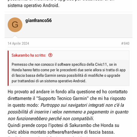
sistema operativo Android.
gianfranco56
G
14 Aprile 2024
#840
Sakurambo ha scritto:
Premesso che non conosco il software specifico della Civic11, se in
Honda hanno fatto come per le precedenti due serie allora si tratta di app
di fascia bassa della Garmin senza possibilità di modifiche o upgrade
pur trattandosi di un sistema operativo Android.
Ho provato ad andare in fondo alla questione ed ho contattato
direttamente il "Supporto Tecnico Garmin" che mi ha risposto
in questo modo:
Purtroppo sui navigatori integrati non c'é la
possibilità di inserire i velox nemmeno a pagamento in quanto
non funzionerebbero perché non compatibili.
Quindi prende corpo l'ipotesi di Sakurambo che Honda su
Civic abbia montato software/hardware di fascia bassa.