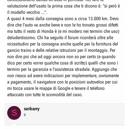
valutazione dell'usato la prima cosa che ti dicono è: "si però è
il modello vecchio ...".
A quasi 4 mesi dalla consegna sono a circa 13.000 km. Devo
dire che l'auto va anche bene e non le ho trovato grossi difetti
ma tutto il resto di Honda è (e mi modero nei termini che uso)
deludentissimo. Chi ha seguito il forum ricorderà oltre alle
vicissitudini per la consegna anche quelle per la fornitura del
gancio traino e delle relative istruzioni per il montaggio. Per
non dire poi che ad oggi ancora non so per certo (e quando
dico per certo vorrei qualche cosa di scritto) quelli che sono i
termini per la garanzia e l'assistenza stradale. Aggiungo che
non riesco ad avere indicazioni per implementare, ovviamente
a pagamento, il navigatore con le posizioni autovelox per cui
mi tocca usare le mappe di Google e tenere il telefono
attaccato con tutte le scomodità del caso.
serbarry
S
0