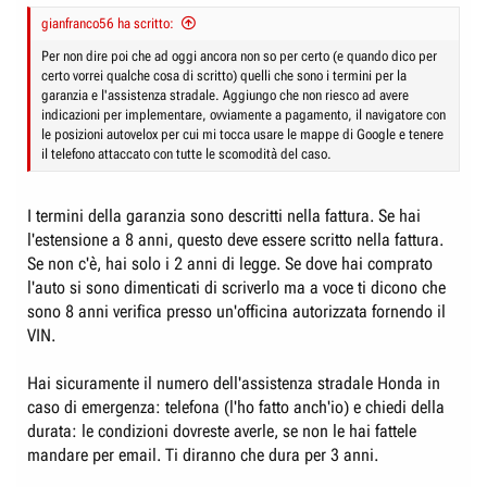
gianfranco56 ha scritto:
Per non dire poi che ad oggi ancora non so per certo (e quando dico per
certo vorrei qualche cosa di scritto) quelli che sono i termini per la
garanzia e l'assistenza stradale. Aggiungo che non riesco ad avere
indicazioni per implementare, ovviamente a pagamento, il navigatore con
le posizioni autovelox per cui mi tocca usare le mappe di Google e tenere
il telefono attaccato con tutte le scomodità del caso.
I termini della garanzia sono descritti nella fattura. Se hai
l'estensione a 8 anni, questo deve essere scritto nella fattura.
Se non c'è, hai solo i 2 anni di legge. Se dove hai comprato
l'auto si sono dimenticati di scriverlo ma a voce ti dicono che
sono 8 anni verifica presso un'officina autorizzata fornendo il
VIN.
Hai sicuramente il numero dell'assistenza stradale Honda in
caso di emergenza: telefona (l'ho fatto anch'io) e chiedi della
durata: le condizioni dovreste averle, se non le hai fattele
mandare per email. Ti diranno che dura per 3 anni.