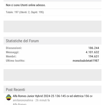
Non ci sono Utenti online adesso.
Totale: 197 (Utenti: 2, Ospiti: 195)
Statistiche del Forum
Discussioni
186.244
Messaggi
4.101.632
Membri
194.631
Ultimo Iscritto
monsdoubdetatt1987
Post Recenti
Alfa Romeo Junior Hybrid 2024-25 136-145 cv ed elettrica 156 cv
amilanononalima
26 minuti fa
Alfa Romeo