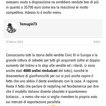
avessero avuto a disposizione ne avrebbero vendute ben di più
in quanto a 35700 euro come era la macchina er molto
competitiva. Adesso lo è molto meno.
Temugin73
25 Marzo 2024
#832
.
Conosciamo tutti la storia delle vendite Civic XI in Europa e la
grande rottura di zebedei per tutti gli acquirenti (oltre al doppio
aumento del listino e lo stop alle vendite ed i ritardi, ci sono
anche stati
4000 ordini rimbalzati
del tutto), nonchè le
disavventure di gianfranco56 per cui si può anche capire il
fatto che uno abbia il dente avvelenato con la casa. A ragione.
Resta il fatto che parlare di restyiling nel Nordamerica per dire
che il modello italiano diventa obsoleto è quantomeno
bislacco... a meno che non si voglia rivendere la propria auto
sui mercati di esportazione parallela.