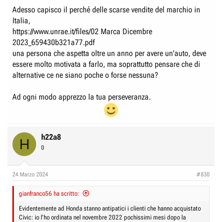
Adesso capisco il perché delle scarse vendite del marchio in
Italia,
https://www.unrae.it/files/02 Marca Dicembre
2023_659430b321a77.pdf
una persona che aspetta oltre un anno per avere un'auto, deve
essere molto motivata a farlo, ma soprattutto pensare che di
alternative ce ne siano poche o forse nessuna?
Ad ogni modo apprezzo la tua perseveranza.
h22a8
H
0
24 Marzo 2024
#830
gianfranco56 ha scritto:
Evidentemente ad Honda stanno antipatici i clienti che hanno acquistato
Civic: io l'ho ordinata nel novembre 2022 pochissimi mesi dopo la