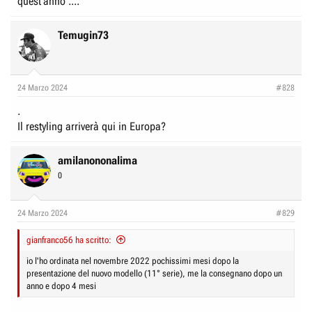
quest'anno ....
Temugin73
24 Marzo 2024
#828
.
Il restyling arriverà qui in Europa?
amilanononalima
0
24 Marzo 2024
#829
gianfranco56 ha scritto:
io l'ho ordinata nel novembre 2022 pochissimi mesi dopo la
presentazione del nuovo modello (11° serie), me la consegnano dopo un
anno e dopo 4 mesi