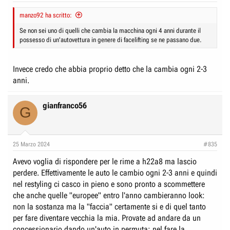
manzo92 ha scritto:
Se non sei uno di quelli che cambia la macchina ogni 4 anni durante il
possesso di un'autovettura in genere di facelifting se ne passano due.
Invece credo che abbia proprio detto che la cambia ogni 2-3
anni.
gianfranco56
G
25 Marzo 2024
#835
Avevo voglia di rispondere per le rime a h22a8 ma lascio
perdere. Effettivamente le auto le cambio ogni 2-3 anni e quindi
nel restyling ci casco in pieno e sono pronto a scommettere
che anche quelle "europee" entro l'anno cambieranno look:
non la sostanza ma la "faccia" certamente si e di quel tanto
per fare diventare vecchia la mia. Provate ad andare da un
concessionario dando un'auto in permuta: nel fare la