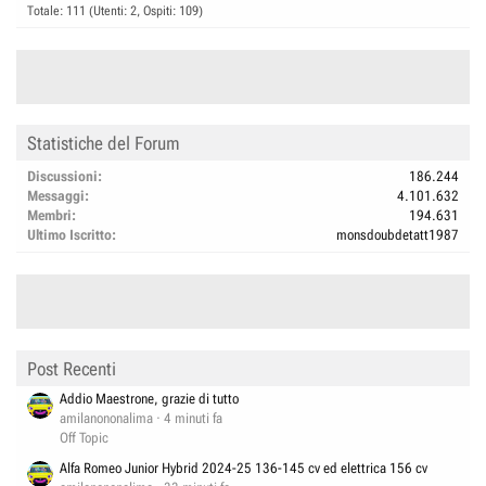
Totale: 111 (Utenti: 2, Ospiti: 109)
Statistiche del Forum
Discussioni
186.244
Messaggi
4.101.632
Membri
194.631
Ultimo Iscritto
monsdoubdetatt1987
Post Recenti
Addio Maestrone, grazie di tutto
amilanononalima
4 minuti fa
Off Topic
Alfa Romeo Junior Hybrid 2024-25 136-145 cv ed elettrica 156 cv