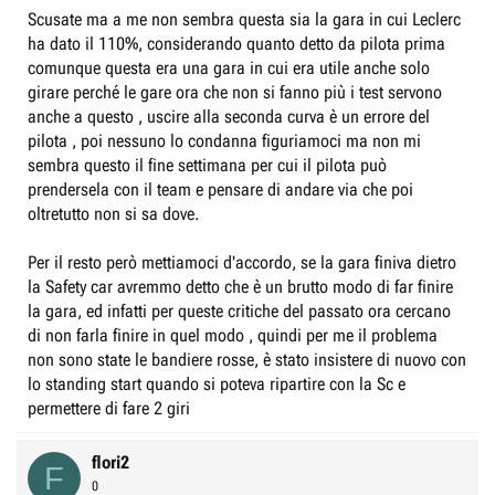
Scusate ma a me non sembra questa sia la gara in cui Leclerc
ha dato il 110%, considerando quanto detto da pilota prima
comunque questa era una gara in cui era utile anche solo
girare perché le gare ora che non si fanno più i test servono
anche a questo , uscire alla seconda curva è un errore del
pilota , poi nessuno lo condanna figuriamoci ma non mi
sembra questo il fine settimana per cui il pilota può
prendersela con il team e pensare di andare via che poi
oltretutto non si sa dove.
Per il resto però mettiamoci d'accordo, se la gara finiva dietro
la Safety car avremmo detto che è un brutto modo di far finire
la gara, ed infatti per queste critiche del passato ora cercano
di non farla finire in quel modo , quindi per me il problema
non sono state le bandiere rosse, è stato insistere di nuovo con
lo standing start quando si poteva ripartire con la Sc e
permettere di fare 2 giri
flori2
F
0