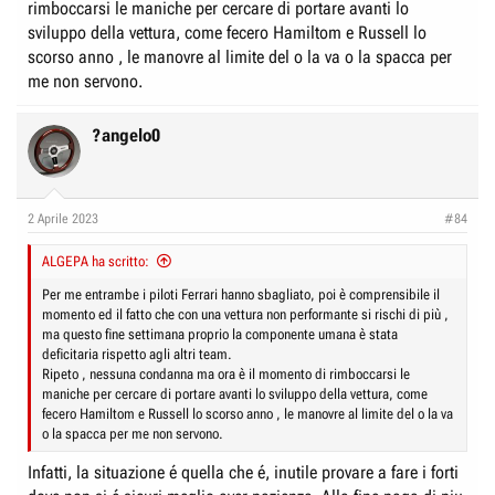
rimboccarsi le maniche per cercare di portare avanti lo
sviluppo della vettura, come fecero Hamiltom e Russell lo
scorso anno , le manovre al limite del o la va o la spacca per
me non servono.
?angelo0
2 Aprile 2023
#84
ALGEPA ha scritto:
Per me entrambe i piloti Ferrari hanno sbagliato, poi è comprensibile il
momento ed il fatto che con una vettura non performante si rischi di più ,
ma questo fine settimana proprio la componente umana è stata
deficitaria rispetto agli altri team.
Ripeto , nessuna condanna ma ora è il momento di rimboccarsi le
maniche per cercare di portare avanti lo sviluppo della vettura, come
fecero Hamiltom e Russell lo scorso anno , le manovre al limite del o la va
o la spacca per me non servono.
Infatti, la situazione é quella che é, inutile provare a fare i forti