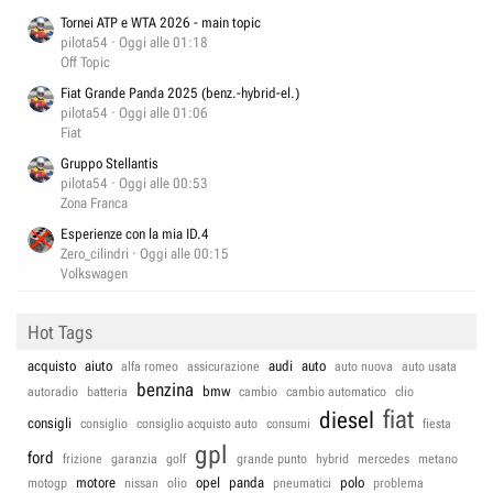
Tornei ATP e WTA 2026 - main topic
pilota54
Oggi alle 01:18
Off Topic
Fiat Grande Panda 2025 (benz.-hybrid-el.)
pilota54
Oggi alle 01:06
Fiat
Gruppo Stellantis
pilota54
Oggi alle 00:53
Zona Franca
Esperienze con la mia ID.4
Zero_cilindri
Oggi alle 00:15
Volkswagen
Hot Tags
acquisto
aiuto
audi
auto
alfa romeo
assicurazione
auto nuova
auto usata
benzina
bmw
autoradio
batteria
cambio
cambio automatico
clio
fiat
diesel
consigli
consiglio
consiglio acquisto auto
consumi
fiesta
gpl
ford
frizione
garanzia
golf
grande punto
hybrid
mercedes
metano
motore
opel
panda
polo
motogp
nissan
olio
pneumatici
problema