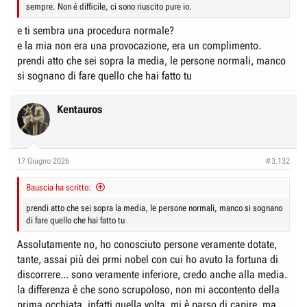
sempre. Non è difficile, ci sono riuscito pure io.
e ti sembra una procedura normale?
e la mia non era una provocazione, era un complimento.
prendi atto che sei sopra la media, le persone normali, manco
si sognano di fare quello che hai fatto tu
Kentauros
17 Giugno 2026
#3.132
Bauscia ha scritto:
prendi atto che sei sopra la media, le persone normali, manco si sognano
di fare quello che hai fatto tu
Assolutamente no, ho conosciuto persone veramente dotate,
tante, assai più dei prmi nobel con cui ho avuto la fortuna di
discorrere... sono veramente inferiore, credo anche alla media.
la differenza è che sono scrupoloso, non mi accontento della
prima occhiata, infatti quella volta, mi è parso di capire, ma,