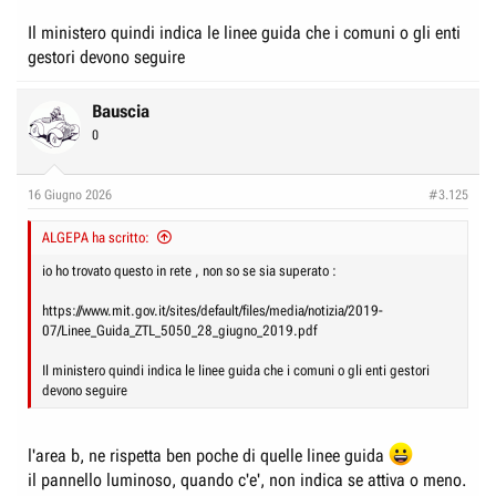
Il ministero quindi indica le linee guida che i comuni o gli enti
gestori devono seguire
Bauscia
0
16 Giugno 2026
#3.125
ALGEPA ha scritto:
io ho trovato questo in rete , non so se sia superato :
https://www.mit.gov.it/sites/default/files/media/notizia/2019-
07/Linee_Guida_ZTL_5050_28_giugno_2019.pdf
Il ministero quindi indica le linee guida che i comuni o gli enti gestori
devono seguire
l'area b, ne rispetta ben poche di quelle linee guida
il pannello luminoso, quando c'e', non indica se attiva o meno.