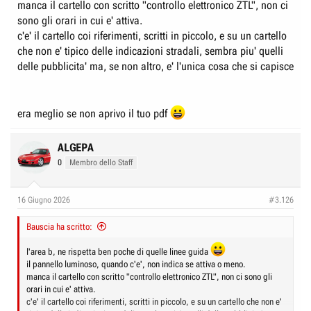
manca il cartello con scritto "controllo elettronico ZTL", non ci
sono gli orari in cui e' attiva.
c'e' il cartello coi riferimenti, scritti in piccolo, e su un cartello
che non e' tipico delle indicazioni stradali, sembra piu' quelli
delle pubblicita' ma, se non altro, e' l'unica cosa che si capisce
era meglio se non aprivo il tuo pdf
ALGEPA
0
Membro dello Staff
16 Giugno 2026
#3.126
Bauscia ha scritto:
l'area b, ne rispetta ben poche di quelle linee guida
il pannello luminoso, quando c'e', non indica se attiva o meno.
manca il cartello con scritto "controllo elettronico ZTL", non ci sono gli
orari in cui e' attiva.
c'e' il cartello coi riferimenti, scritti in piccolo, e su un cartello che non e'