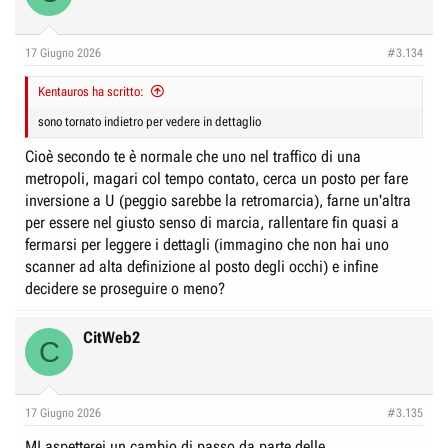
17 Giugno 2026
#3.134
Kentauros ha scritto:
sono tornato indietro per vedere in dettaglio
Cioè secondo te è normale che uno nel traffico di una
metropoli, magari col tempo contato, cerca un posto per fare
inversione a U (peggio sarebbe la retromarcia), farne un'altra
per essere nel giusto senso di marcia, rallentare fin quasi a
fermarsi per leggere i dettagli (immagino che non hai uno
scanner ad alta definizione al posto degli occhi) e infine
decidere se proseguire o meno?
CitWeb2
C
17 Giugno 2026
#3.135
MI aspetterei un cambio di passo da parte delle