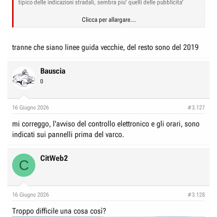
tipico delle indicazioni stradali, sembra piu' quelli delle pubblicita'
Clicca per allargare...
era meglio se non aprivo il tuo pdf
tranne che siano linee guida vecchie, del resto sono del 2019
Bauscia
0
16 Giugno 2026
#3.127
mi correggo, l'avviso del controllo elettronico e gli orari, sono
indicati sui pannelli prima del varco.
CitWeb2
C
16 Giugno 2026
#3.128
Troppo difficile una cosa così?