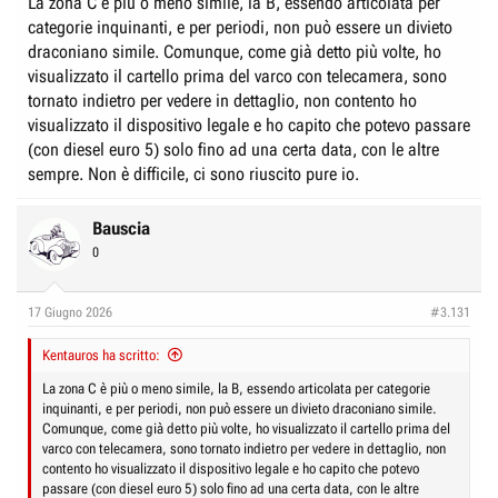
La zona C è più o meno simile, la B, essendo articolata per
categorie inquinanti, e per periodi, non può essere un divieto
draconiano simile. Comunque, come già detto più volte, ho
visualizzato il cartello prima del varco con telecamera, sono
tornato indietro per vedere in dettaglio, non contento ho
visualizzato il dispositivo legale e ho capito che potevo passare
(con diesel euro 5) solo fino ad una certa data, con le altre
sempre. Non è difficile, ci sono riuscito pure io.
Bauscia
0
17 Giugno 2026
#3.131
Kentauros ha scritto:
La zona C è più o meno simile, la B, essendo articolata per categorie
inquinanti, e per periodi, non può essere un divieto draconiano simile.
Comunque, come già detto più volte, ho visualizzato il cartello prima del
varco con telecamera, sono tornato indietro per vedere in dettaglio, non
contento ho visualizzato il dispositivo legale e ho capito che potevo
passare (con diesel euro 5) solo fino ad una certa data, con le altre