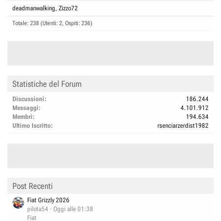
deadmanwalking
Zizzo72
Totale: 238 (Utenti: 2, Ospiti: 236)
Statistiche del Forum
Discussioni
186.244
Messaggi
4.101.912
Membri
194.634
Ultimo Iscritto
rsenciarzerdist1982
Post Recenti
Fiat Grizzly 2026
pilota54
Oggi alle 01:38
Fiat