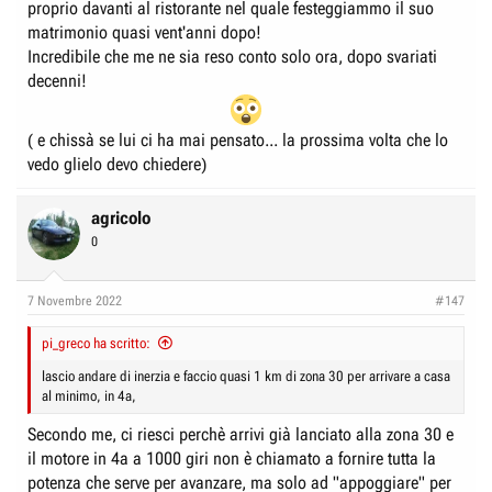
proprio davanti al ristorante nel quale festeggiammo il suo
matrimonio quasi vent'anni dopo!
Incredibile che me ne sia reso conto solo ora, dopo svariati
decenni!
( e chissà se lui ci ha mai pensato... la prossima volta che lo
vedo glielo devo chiedere)
agricolo
0
7 Novembre 2022
#147
pi_greco ha scritto:
lascio andare di inerzia e faccio quasi 1 km di zona 30 per arrivare a casa
al minimo, in 4a,
Secondo me, ci riesci perchè arrivi già lanciato alla zona 30 e
il motore in 4a a 1000 giri non è chiamato a fornire tutta la
potenza che serve per avanzare, ma solo ad "appoggiare" per