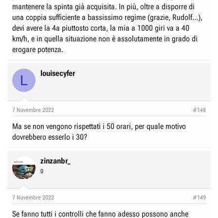
mantenere la spinta già acquisita. In più, oltre a disporre di
una coppia sufficiente a bassissimo regime (grazie, Rudolf...),
devi avere la 4a piuttosto corta, la mia a 1000 giri va a 40
km/h, e in quella situazione non è assolutamente in grado di
erogare potenza.
louisecyfer
L
7 Novembre 2022
#148
Ma se non vengono rispettati i 50 orari, per quale motivo
dovrebbero esserlo i 30?
zinzanbr_
0
7 Novembre 2022
#149
Se fanno tutti i controlli che fanno adesso possono anche