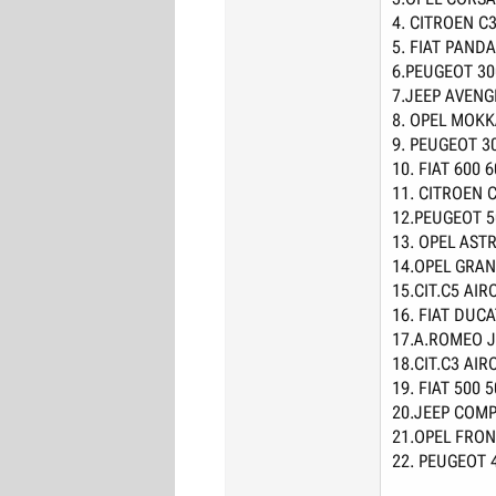
4. CITROEN C3
5. FIAT PANDA
6.PEUGEOT 30
7.JEEP AVENG
8. OPEL MOKK
9. PEUGEOT 30
10. FIAT 600 
11. CITROEN 
12.PEUGEOT 5
13. OPEL ASTR
14.OPEL GRAN
15.CIT.C5 AIR
16. FIAT DUC
17.A.ROMEO J
18.CIT.C3 AIR
19. FIAT 500 
20.JEEP COMP
21.OPEL FRON
22. PEUGEOT 4