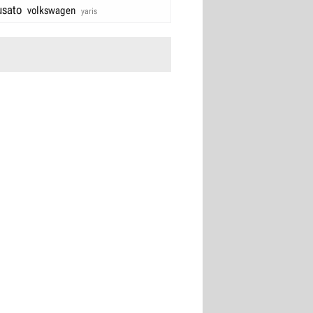
usato
volkswagen
yaris