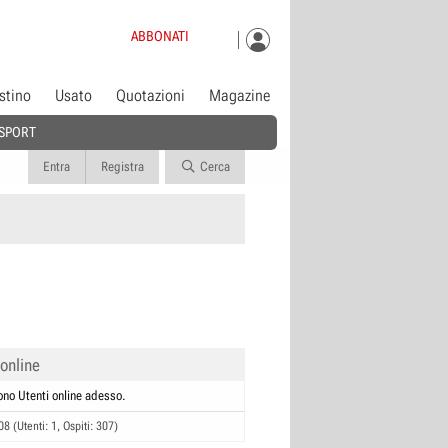
ABBONATI
istino
Usato
Quotazioni
Magazine
SPORT
Entra
Registra
Cerca
 online
ono Utenti online adesso.
08 (Utenti: 1, Ospiti: 307)