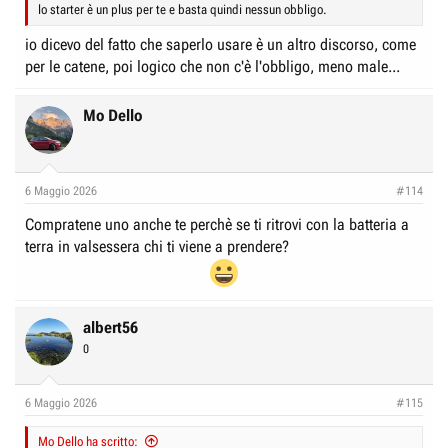
lo starter è un plus per te e basta quindi nessun obbligo.
io dicevo del fatto che saperlo usare è un altro discorso, come
per le catene, poi logico che non c'è l'obbligo, meno male...
Mo Dello
6 Maggio 2026
#114
Compratene uno anche te perchè se ti ritrovi con la batteria a
terra in valsessera chi ti viene a prendere?
albert56
0
6 Maggio 2026
#115
Mo Dello ha scritto: