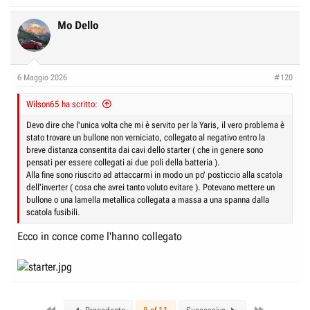
Mo Dello
6 Maggio 2026
#120
Wilson65 ha scritto:
Devo dire che l'unica volta che mi è servito per la Yaris, il vero problema è
stato trovare un bullone non verniciato, collegato al negativo entro la
breve distanza consentita dai cavi dello starter ( che in genere sono
pensati per essere collegati ai due poli della batteria ).
Alla fine sono riuscito ad attaccarmi in modo un po' posticcio alla scatola
dell'inverter ( cosa che avrei tanto voluto evitare ). Potevano mettere un
bullone o una lamella metallica collegata a massa a una spanna dalla
scatola fusibili.
Ecco in conce come l'hanno collegato
First
Last