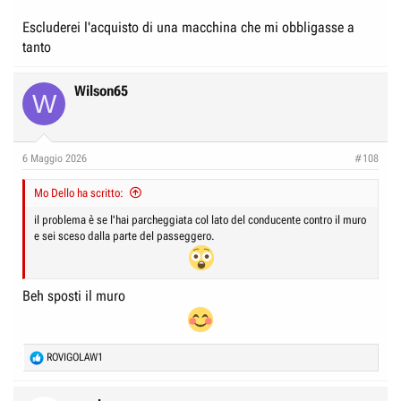
Escluderei l'acquisto di una macchina che mi obbligasse a
tanto
Wilson65
W
6 Maggio 2026
#108
Mo Dello ha scritto:
il problema è se l'hai parcheggiata col lato del conducente contro il muro
e sei sceso dalla parte del passeggero.
Beh sposti il muro
R
ROVIGOLAW1
e
a