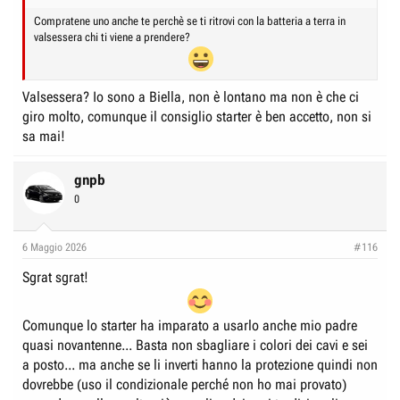
Compratene uno anche te perchè se ti ritrovi con la batteria a terra in
valsessera chi ti viene a prendere?
Valsessera? Io sono a Biella, non è lontano ma non è che ci
giro molto, comunque il consiglio starter è ben accetto, non si
sa mai!
gnpb
0
6 Maggio 2026
#116
Sgrat sgrat!
Comunque lo starter ha imparato a usarlo anche mio padre
quasi novantenne... Basta non sbagliare i colori dei cavi e sei
a posto... ma anche se li inverti hanno la protezione quindi non
dovrebbe (uso il condizionale perché non ho mai provato)