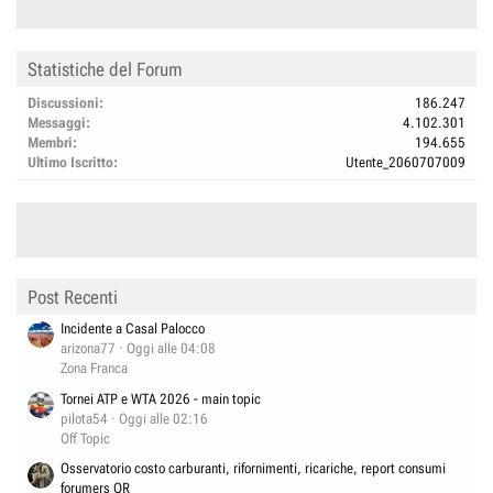
Statistiche del Forum
Discussioni
186.247
Messaggi
4.102.301
Membri
194.655
Ultimo Iscritto
Utente_2060707009
Post Recenti
Incidente a Casal Palocco
arizona77
Oggi alle 04:08
Zona Franca
Tornei ATP e WTA 2026 - main topic
pilota54
Oggi alle 02:16
Off Topic
Osservatorio costo carburanti, rifornimenti, ricariche, report consumi
forumers QR