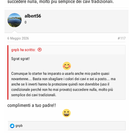
succedere nulla, molto più semplice dei cavi tradizionali.
albert56
0
6 Maggio 2026
#117
gnpb ha scritto:
Sgrat sgrat!
Comunque lo starter ha imparato a usarlo anche mio padre quasi
novantenne... Basta non sbagliare i colori dei cavi e sei a posto... ma
anche se li inverti hanno la protezione quindi non dovrebbe (uso il
condizionale perché non ho mai provato) succedere nulla, molto più
semplice dei cavi tradizionali.
complimenti a tuo padre!!
R
gnpb
e