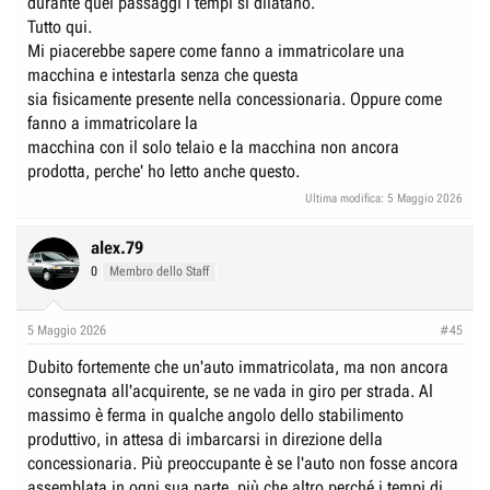
durante quei passaggi i tempi si dilatano.
Tutto qui.
Mi piacerebbe sapere come fanno a immatricolare una
macchina e intestarla senza che questa
sia fisicamente presente nella concessionaria. Oppure come
fanno a immatricolare la
macchina con il solo telaio e la macchina non ancora
prodotta, perche' ho letto anche questo.
Ultima modifica:
5 Maggio 2026
alex.79
0
Membro dello Staff
5 Maggio 2026
#45
Dubito fortemente che un'auto immatricolata, ma non ancora
consegnata all'acquirente, se ne vada in giro per strada. Al
massimo è ferma in qualche angolo dello stabilimento
produttivo, in attesa di imbarcarsi in direzione della
concessionaria. Più preoccupante è se l'auto non fosse ancora
assemblata in ogni sua parte, più che altro perché i tempi di