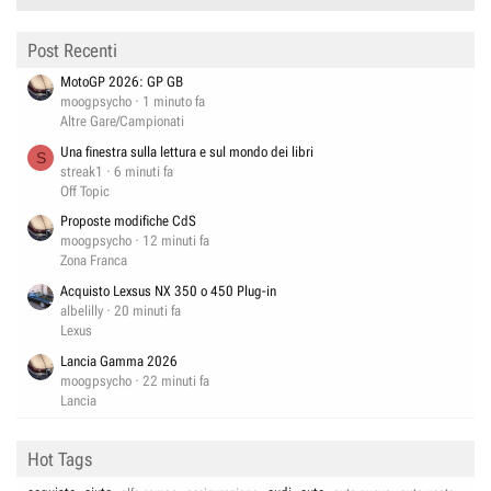
Post Recenti
MotoGP 2026: GP GB
moogpsycho
1 minuto fa
Altre Gare/Campionati
Una finestra sulla lettura e sul mondo dei libri
S
streak1
6 minuti fa
Off Topic
Proposte modifiche CdS
moogpsycho
12 minuti fa
Zona Franca
Acquisto Lexsus NX 350 o 450 Plug-in
albelilly
20 minuti fa
Lexus
Lancia Gamma 2026
moogpsycho
22 minuti fa
Lancia
Hot Tags