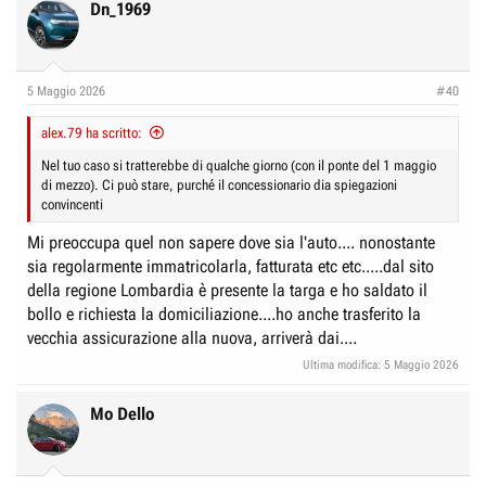
Dn_1969
5 Maggio 2026
#40
alex.79 ha scritto:
Nel tuo caso si tratterebbe di qualche giorno (con il ponte del 1 maggio
di mezzo). Ci può stare, purché il concessionario dia spiegazioni
convincenti
Mi preoccupa quel non sapere dove sia l'auto.... nonostante
sia regolarmente immatricolarla, fatturata etc etc.....dal sito
della regione Lombardia è presente la targa e ho saldato il
bollo e richiesta la domiciliazione....ho anche trasferito la
vecchia assicurazione alla nuova, arriverà dai....
Ultima modifica:
5 Maggio 2026
Mo Dello