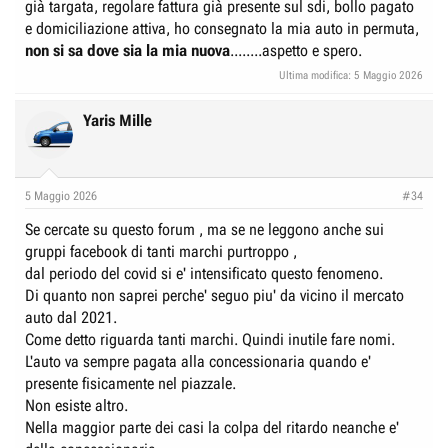
già targata, regolare fattura già presente sul sdi, bollo pagato
e domiciliazione attiva, ho consegnato la mia auto in permuta,
non si sa dove sia la mia nuova
........aspetto e spero.
Ultima modifica:
5 Maggio 2026
Yaris Mille
5 Maggio 2026
#34
Se cercate su questo forum , ma se ne leggono anche sui
gruppi facebook di tanti marchi purtroppo ,
dal periodo del covid si e' intensificato questo fenomeno.
Di quanto non saprei perche' seguo piu' da vicino il mercato
auto dal 2021.
Come detto riguarda tanti marchi. Quindi inutile fare nomi.
L'auto va sempre pagata alla concessionaria quando e'
presente fisicamente nel piazzale.
Non esiste altro.
Nella maggior parte dei casi la colpa del ritardo neanche e'