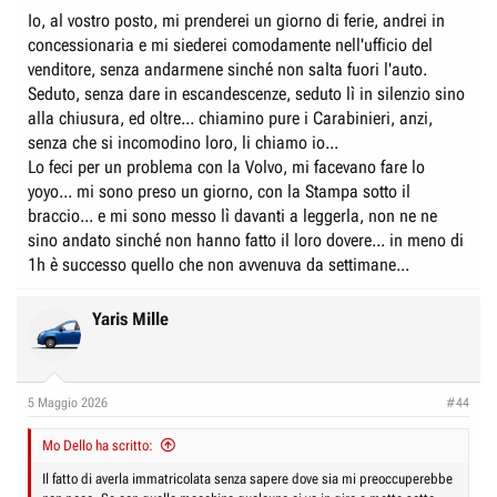
Io, al vostro posto, mi prenderei un giorno di ferie, andrei in
concessionaria e mi siederei comodamente nell'ufficio del
venditore, senza andarmene sinché non salta fuori l'auto.
Seduto, senza dare in escandescenze, seduto lì in silenzio sino
alla chiusura, ed oltre... chiamino pure i Carabinieri, anzi,
senza che si incomodino loro, li chiamo io...
Lo feci per un problema con la Volvo, mi facevano fare lo
yoyo... mi sono preso un giorno, con la Stampa sotto il
braccio... e mi sono messo lì davanti a leggerla, non ne ne
sino andato sinché non hanno fatto il loro dovere... in meno di
1h è successo quello che non avvenuva da settimane...
Yaris Mille
5 Maggio 2026
#44
Mo Dello ha scritto:
Il fatto di averla immatricolata senza sapere dove sia mi preoccuperebbe