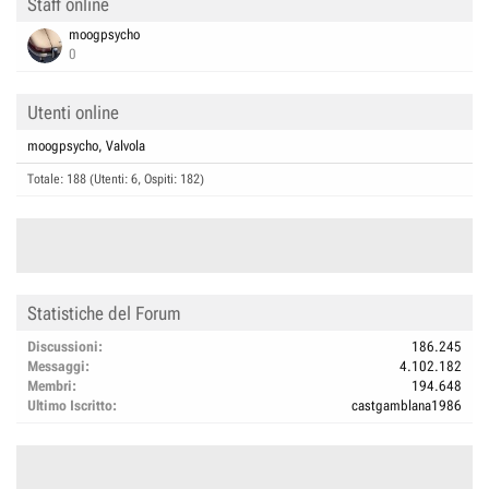
Staff online
moogpsycho
0
Utenti online
moogpsycho
Valvola
Totale: 188 (Utenti: 6, Ospiti: 182)
Statistiche del Forum
Discussioni
186.245
Messaggi
4.102.182
Membri
194.648
Ultimo Iscritto
castgamblana1986