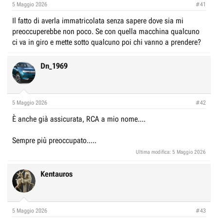
5 Maggio 2026
#41
Il fatto di averla immatricolata senza sapere dove sia mi
preoccuperebbe non poco. Se con quella macchina qualcuno
ci va in giro e mette sotto qualcuno poi chi vanno a prendere?
Dn_1969
5 Maggio 2026
#42
È anche già assicurata, RCA a mio nome....
Sempre più preoccupato.....
Ultima modifica:
5 Maggio 2026
Kentauros
5 Maggio 2026
#43