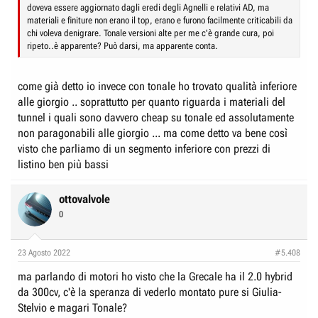
doveva essere aggiornato dagli eredi degli Agnelli e relativi AD, ma
materiali e finiture non erano il top, erano e furono facilmente criticabili da
chi voleva denigrare. Tonale versioni alte per me c'è grande cura, poi
ripeto..è apparente? Può darsi, ma apparente conta.
come già detto io invece con tonale ho trovato qualità inferiore
alle giorgio .. soprattutto per quanto riguarda i materiali del
tunnel i quali sono davvero cheap su tonale ed assolutamente
non paragonabili alle giorgio ... ma come detto va bene così
visto che parliamo di un segmento inferiore con prezzi di
listino ben più bassi
ottovalvole
0
23 Agosto 2022
#5.408
ma parlando di motori ho visto che la Grecale ha il 2.0 hybrid
da 300cv, c'è la speranza di vederlo montato pure si Giulia-
Stelvio e magari Tonale?