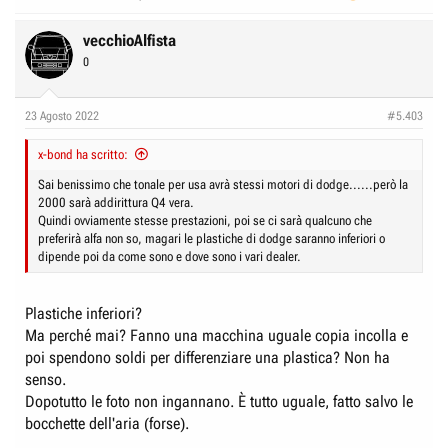
vecchioAlfista
0
23 Agosto 2022
#5.403
x-bond ha scritto:
Sai benissimo che tonale per usa avrà stessi motori di dodge......però la
2000 sarà addirittura Q4 vera.
Quindi ovviamente stesse prestazioni, poi se ci sarà qualcuno che
preferirà alfa non so, magari le plastiche di dodge saranno inferiori o
dipende poi da come sono e dove sono i vari dealer.
Plastiche inferiori?
Ma perché mai? Fanno una macchina uguale copia incolla e
poi spendono soldi per differenziare una plastica? Non ha
senso.
Dopotutto le foto non ingannano. È tutto uguale, fatto salvo le
bocchette dell'aria (forse).