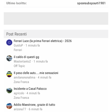
Ultimo Iscritto
spoonsubspourti1981
Post Recenti
Ferrari Luce (la prima Ferrari elettrica) - 2026
G
GuidoP
1 minuto fa
Ferrari
il caldo di questi gg
Mastertanto2
1 minuto fa
Off Topic
Il peso delle auto....mie sensazioni
amilanononalima
4 minuti fa
Zona Franca
Incidente a Casal Palocco
agricolo
4 minuti fa
Zona Franca
Addio Maestrone, grazie di tutto
arizona77
6 minuti fa