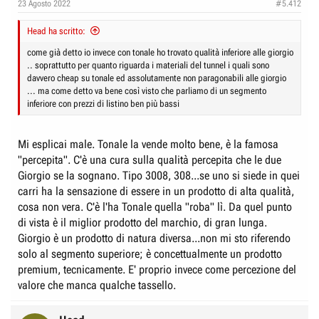
23 Agosto 2022
#5.412
Head ha scritto:
come già detto io invece con tonale ho trovato qualità inferiore alle giorgio
.. soprattutto per quanto riguarda i materiali del tunnel i quali sono
davvero cheap su tonale ed assolutamente non paragonabili alle giorgio
... ma come detto va bene così visto che parliamo di un segmento
inferiore con prezzi di listino ben più bassi
Mi esplicai male. Tonale la vende molto bene, è la famosa
"percepita". C'è una cura sulla qualità percepita che le due
Giorgio se la sognano. Tipo 3008, 308...se uno si siede in quei
carri ha la sensazione di essere in un prodotto di alta qualità,
cosa non vera. C'è l'ha Tonale quella "roba" lì. Da quel punto
di vista è il miglior prodotto del marchio, di gran lunga.
Giorgio è un prodotto di natura diversa...non mi sto riferendo
solo al segmento superiore; è concettualmente un prodotto
premium, tecnicamente. E' proprio invece come percezione del
valore che manca qualche tassello.