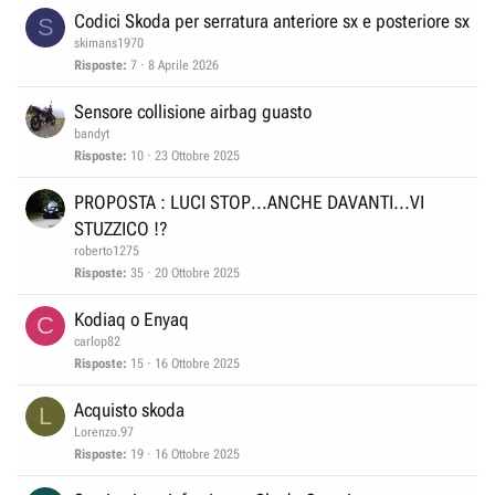
Codici Skoda per serratura anteriore sx e posteriore sx
S
skimans1970
Risposte
7
8 Aprile 2026
Sensore collisione airbag guasto
bandyt
Risposte
10
23 Ottobre 2025
PROPOSTA : LUCI STOP...ANCHE DAVANTI...VI
STUZZICO !?
roberto1275
Risposte
35
20 Ottobre 2025
Kodiaq o Enyaq
C
carlop82
Risposte
15
16 Ottobre 2025
Acquisto skoda
L
Lorenzo.97
Risposte
19
16 Ottobre 2025