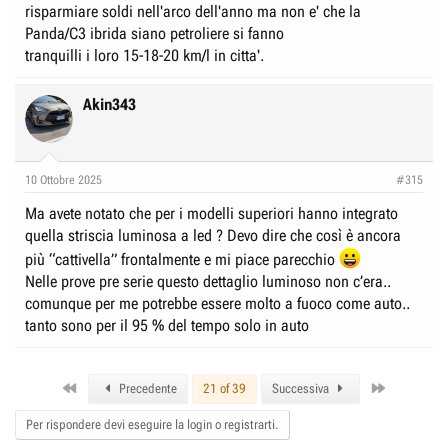
risparmiare soldi nell'arco dell'anno ma non e' che la
Panda/C3 ibrida siano petroliere si fanno
tranquilli i loro 15-18-20 km/l in citta'.
Akin343
10 Ottobre 2025
#315
Ma avete notato che per i modelli superiori hanno integrato
quella striscia luminosa a led ? Devo dire che così è ancora
più “cattivella” frontalmente e mi piace parecchio
Nelle prove pre serie questo dettaglio luminoso non c’era..
comunque per me potrebbe essere molto a fuoco come auto..
tanto sono per il 95 % del tempo solo in auto
First
Last
Precedente
21 of 39
Successiva
Per rispondere devi eseguire la login o registrarti.