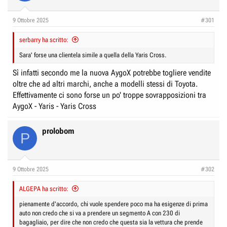
r
I
e
n
9 Ottobre 2025
#301
D
i
i
serbarry ha scritto:
z
s
i
Sara' forse una clientela simile a quella della Yaris Cross.
c
o
Sì infatti secondo me la nuova AygoX potrebbe togliere vendite
u
oltre che ad altri marchi, anche a modelli stessi di Toyota.
s
Effettivamente ci sono forse un po' troppe sovrapposizioni tra
s
AygoX - Yaris - Yaris Cross
i
o
prolobom
P
n
e
9 Ottobre 2025
#302
ALGEPA ha scritto:
pienamente d'accordo, chi vuole spendere poco ma ha esigenze di prima
auto non credo che si va a prendere un segmento A con 230 di
bagagliaio, per dire che non credo che questa sia la vettura che prende