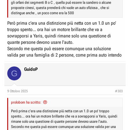
gli orfani dei segmenti B o C , quella può essere la sandero o alcune
proposte cinesi, questa prenderà chi vuole un auto sfiziosa , che si
distingue anche , un poco come era la 500
Però prima c'era una distinzione più netta con un 1.0 un po'
troppo spento... ora hai un motore brillante che va a
sovrapporsi a Yaris, quindi rimane solo una questione di
quante persone devono usare l'auto.
Secondo me questa può essere comunque una soluzione
valida per una famiglia di 2 persone, come prima auto intendo
GuidoP
G
9 Ottobre 2025
#303
prolobom ha scritto:
Però prima c'era una distinzione più netta con un 1.0 un po' troppo
spento... ora hai un motore brillante che va a sovrapporsi a Yaris, quindi
rimane solo una questione di quante persone devono usare l'auto.
Secondo me questa può essere comunque una soluzione valida per una