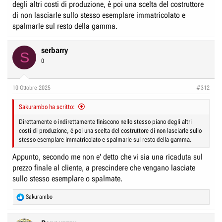
degli altri costi di produzione, è poi una scelta del costruttore
di non lasciarle sullo stesso esemplare immatricolato e
spalmarle sul resto della gamma.
serbarry
S
0
10 Ottobre 2025
#312
Sakurambo ha scritto:
Direttamente o indirettamente finiscono nello stesso piano degli altri
costi di produzione, è poi una scelta del costruttore di non lasciarle sullo
stesso esemplare immatricolato e spalmarle sul resto della gamma.
Appunto, secondo me non e' detto che vi sia una ricaduta sul
prezzo finale al cliente, a prescindere che vengano lasciate
sullo stesso esemplare o spalmate.
R
Sakurambo
e
a
c