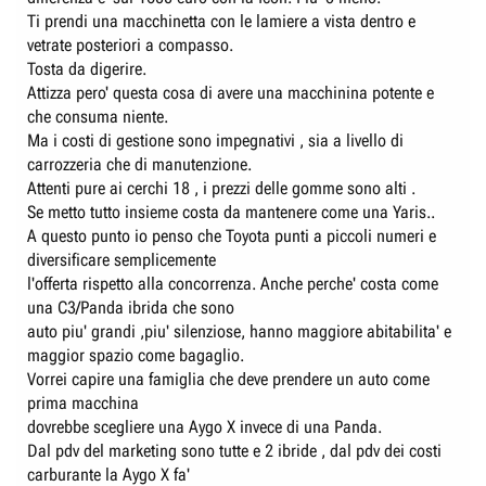
Ti prendi una macchinetta con le lamiere a vista dentro e
vetrate posteriori a compasso.
Tosta da digerire.
Attizza pero' questa cosa di avere una macchinina potente e
che consuma niente.
Ma i costi di gestione sono impegnativi , sia a livello di
carrozzeria che di manutenzione.
Attenti pure ai cerchi 18 , i prezzi delle gomme sono alti .
Se metto tutto insieme costa da mantenere come una Yaris..
A questo punto io penso che Toyota punti a piccoli numeri e
diversificare semplicemente
l'offerta rispetto alla concorrenza. Anche perche' costa come
una C3/Panda ibrida che sono
auto piu' grandi ,piu' silenziose, hanno maggiore abitabilita' e
maggior spazio come bagaglio.
Vorrei capire una famiglia che deve prendere un auto come
prima macchina
dovrebbe scegliere una Aygo X invece di una Panda.
Dal pdv del marketing sono tutte e 2 ibride , dal pdv dei costi
carburante la Aygo X fa'