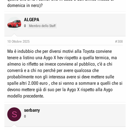
domenica in nero)?
ALGEPA
0
Membro dello Staff
10 Ottobre 2025
#308
Ma è indubbio che per diversi motivi alla Toyota conviene
tenere a listino una Aygo X hev rispetto a quella termica, ma
almeno io rifletto se invece conviene al pubblico, c'è a chi
converrà e a chi no perchè per avere qualcosa che
probabilmente non gli interessa avere si deve mettere sulle
spalle altri 2.000 euro , che si vanno a sommare a quelli che si
devono mettere già di suo per la Aygo X rispetto alla Aygo
modello precedente.
serbarry
S
0