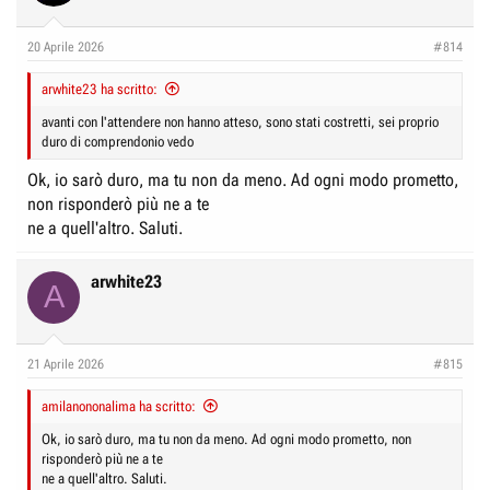
20 Aprile 2026
#814
arwhite23 ha scritto:
avanti con l'attendere non hanno atteso, sono stati costretti, sei proprio
duro di comprendonio vedo
Ok, io sarò duro, ma tu non da meno. Ad ogni modo prometto,
non risponderò più ne a te
ne a quell'altro. Saluti.
arwhite23
A
21 Aprile 2026
#815
amilanononalima ha scritto:
Ok, io sarò duro, ma tu non da meno. Ad ogni modo prometto, non
risponderò più ne a te
ne a quell'altro. Saluti.