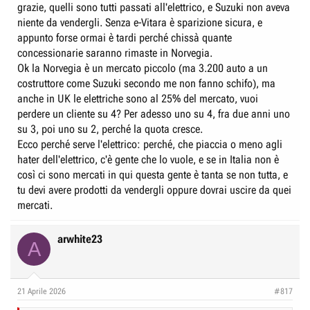
grazie, quelli sono tutti passati all'elettrico, e Suzuki non aveva
niente da vendergli. Senza e-Vitara è sparizione sicura, e
appunto forse ormai è tardi perché chissà quante
concessionarie saranno rimaste in Norvegia.
Ok la Norvegia è un mercato piccolo (ma 3.200 auto a un
costruttore come Suzuki secondo me non fanno schifo), ma
anche in UK le elettriche sono al 25% del mercato, vuoi
perdere un cliente su 4? Per adesso uno su 4, fra due anni uno
su 3, poi uno su 2, perché la quota cresce.
Ecco perché serve l'elettrico: perché, che piaccia o meno agli
hater dell'elettrico, c'è gente che lo vuole, e se in Italia non è
così ci sono mercati in qui questa gente è tanta se non tutta, e
tu devi avere prodotti da vendergli oppure dovrai uscire da quei
mercati.
arwhite23
A
21 Aprile 2026
#817