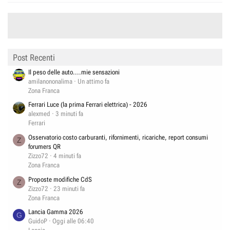
Post Recenti
Il peso delle auto....mie sensazioni
amilanononalima
Un attimo fa
Zona Franca
Ferrari Luce (la prima Ferrari elettrica) - 2026
alexmed
3 minuti fa
Ferrari
Osservatorio costo carburanti, rifornimenti, ricariche, report consumi
Z
forumers QR
Zizzo72
4 minuti fa
Zona Franca
Proposte modifiche CdS
Z
Zizzo72
23 minuti fa
Zona Franca
Lancia Gamma 2026
G
GuidoP
Oggi alle 06:40