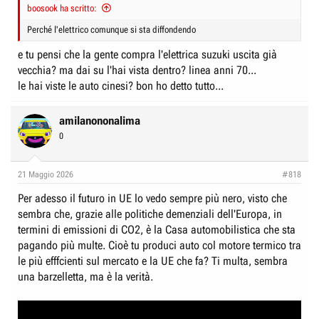
boosook ha scritto:
Perché l'elettrico comunque si sta diffondendo
e tu pensi che la gente compra l'elettrica suzuki uscita già
vecchia? ma dai su l'hai vista dentro? linea anni 70...
le hai viste le auto cinesi? bon ho detto tutto...
amilanononalima
0
21 Maggio 2026
#818
Per adesso il futuro in UE lo vedo sempre più nero, visto che
sembra che, grazie alle politiche demenziali dell'Europa, in
termini di emissioni di CO2, è la Casa automobilistica che sta
pagando più multe. Cioè tu produci auto col motore termico tra
le più efffcienti sul mercato e la UE che fa? Ti multa, sembra
una barzelletta, ma è la verità.