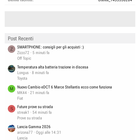
Post Recenti
SMARTPHONE: consigli per gli acquisti :)
Z
Zizzo72
5 minuti fa
Off Topic
Temperatura alta batteria trazione in discesa
Longus
8 minuti fa
Toyota
Nuovo Cambio eDCT 6 Marce Stellantis ecco come funziona
M
MK44
21 minuti fa
Fiat
Future prove su strada
S
streak1
54 minuti fa
Prove su strada
Lancia Gamma 2026
arizona77
Oggi alle 14:31
Lancia