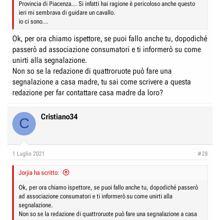
Provincia di Piacenza... Si infatti hai ragione è pericoloso anche questo
ieri mi sembrava di guidare un cavallo.
io ci sono...
Ok, per ora chiamo ispettore, se puoi fallo anche tu, dopodiché
passerò ad associazione consumatori e ti informerò su come
unirti alla segnalazione.
Non so se la redazione di quattroruote può fare una
segnalazione a casa madre, tu sai come scrivere a questa
redazione per far contattare casa madre da loro?
Cristiano34
C
1 Luglio 2021
#28
Jorjia ha scritto:
Ok, per ora chiamo ispettore, se puoi fallo anche tu, dopodiché passerò
ad associazione consumatori e ti informerò su come unirti alla
segnalazione.
Non so se la redazione di quattroruote può fare una segnalazione a casa