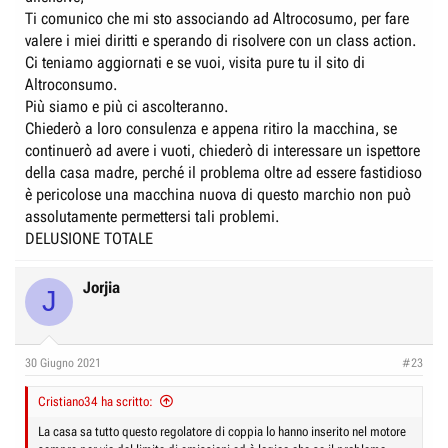
Ti comunico che mi sto associando ad Altrocosumo, per fare
valere i miei diritti e sperando di risolvere con un class action.
Ci teniamo aggiornati e se vuoi, visita pure tu il sito di
Altroconsumo.
Più siamo e più ci ascolteranno.
Chiederò a loro consulenza e appena ritiro la macchina, se
continuerò ad avere i vuoti, chiederò di interessare un ispettore
della casa madre, perché il problema oltre ad essere fastidioso
è pericolose una macchina nuova di questo marchio non può
assolutamente permettersi tali problemi.
DELUSIONE TOTALE
Jorjia
J
30 Giugno 2021
#23
Cristiano34 ha scritto:
La casa sa tutto questo regolatore di coppia lo hanno inserito nel motore