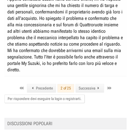
una gentile signorina che mi ha chiesto il numero di targa e
dati personali, confermandomi il proprietario avendo già loro i
dati all'acquisto. Ho spiegato il problema e confermato che
alla mia concessionaria e sul forum di Quattroruote insieme
ad altri utenti abbiamo manifestato lo stesso identico
problema che il meccanico interpellato ha capito il problema e
che stiamo aspettando notizie su come procedere al riguardo.
Mi ha confermato che dovrebbe arrivarmi una email sulla mia
segnalazione. Tutto l'iter è possibile farlo anche attraverso il
portale My Suzuki, io ho preferito farlo con loro più veloce e
diretto.
First
Last
Precedente
2 of 25
Successiva
Per rispondere devi eseguire la login o registrarti.
DISCUSSIONI POPOLARI