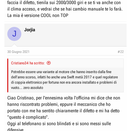
faccia il difetto, tienila sui 2000/3000 giri e se ti va anche con
il clima acceso, e vedrai che se hai cambio manuale te lo farà.
La mia è versione COOL non TOP
Jorjia
J
30 Giugno 2021
#22
Cristiano34 ha scritto:
Potrebbe essere una variante al motore che hanno inserito dalla fine
dell'anno scorso, infatti ho anche una Swift metà 2017 e quel regolatore
di coppia elettronico per fortuna non era ancora installato e problemi di
vuoto... zero assoluto
Ciao Cristinao, per l'ennesima volta l'officina mi dice che non
hanno riscontrato problemi, eppure il meccanico che ho
portato con me ha sentito chiaramente il difetto e mi ha detto
"questo è complicato".
Oggi al telefonano si sono blindati e si sono messi sulle
difensive,