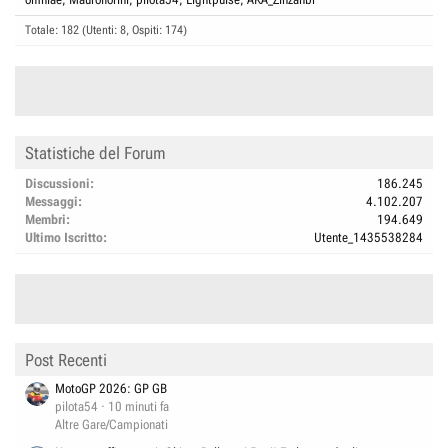
Totale: 182 (Utenti: 8, Ospiti: 174)
Statistiche del Forum
Discussioni
186.245
Messaggi
4.102.207
Membri
194.649
Ultimo Iscritto
Utente_1435538284
Post Recenti
MotoGP 2026: GP GB
pilota54
10 minuti fa
Altre Gare/Campionati