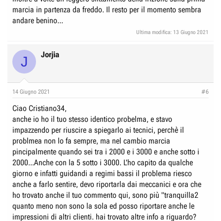
marcia in partenza da freddo. Il resto per il momento sembra
andare benino...
Ultima modifica:
13 Giugno 2021
Jorjia
J
14 Giugno 2021
#6
Ciao Cristiano34,
anche io ho il tuo stesso identico probelma, e stavo
impazzendo per riuscire a spiegarlo ai tecnici, perchè il
problmea non lo fa sempre, ma nel cambio marcia
pincipalmente quando sei tra i 2000 e i 3000 e anche sotto i
2000...Anche con la 5 sotto i 3000. L'ho capito da qualche
giorno e infatti guidandi a regimi bassi il problema riesco
anche a farlo sentire, devo riportarla dai meccanici e ora che
ho trovato anche il tuo commento qui, sono più "tranquilla2
quanto meno non sono la sola ed posso riportare anche le
impressioni di altri clienti. hai trovato altre info a riguardo?