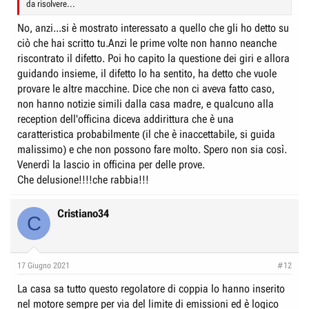
da risolvere...
No, anzi...si è mostrato interessato a quello che gli ho detto su
ciò che hai scritto tu.Anzi le prime volte non hanno neanche
riscontrato il difetto. Poi ho capito la questione dei giri e allora
guidando insieme, il difetto lo ha sentito, ha detto che vuole
provare le altre macchine. Dice che non ci aveva fatto caso,
non hanno notizie simili dalla casa madre, e qualcuno alla
reception dell'officina diceva addirittura che è una
caratteristica probabilmente (il che è inaccettabile, si guida
malissimo) e che non possono fare molto. Spero non sia così.
Venerdì la lascio in officina per delle prove.
Che delusione!!!!che rabbia!!!
Cristiano34
C
17 Giugno 2021
#12
La casa sa tutto questo regolatore di coppia lo hanno inserito
nel motore sempre per via del limite di emissioni ed è logico