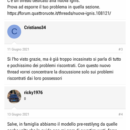
C'è un thread dedicato alla nuova Ignis.
Prova ad esporre il tuo problema in quella sezione.
https://forum.quattroruote.it/threads/nuova-ignis.108121/
Cristiano34
C
11 Giugno 2021
#3
Si l'ho visto grazie, ma è già troppo incasinato si parla di tutto
e pochissimo dei problemi riscontrati. Con questo nuovo
thread vorrei concentrare la discussione solo sui problemi
riscontrati dai loro possessori
ricky1976
0
13 Giugno 2021
#4
Salve, in famiglia abbiamo il modello pre-restilyng da quelle