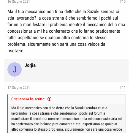
16 Giugno 2021
#10
Ma il tuo meccanico non ti ha detto che la Suzuki sembra ci
stia lavorando? la cosa strana è che sembriamo i pochi sul
forum a manifestare il problema mentre il meccanico della mia
concessionaria mi ha confermato che lo fanno praticamente
tutte, aspettiamo se qualcun altro conferma lo stesso
problema, sicuramente non sarà una cosa veloce da
risolvere...
Jorjia
J
17 Giugno 2021
#11
Cristiano34 ha scritto:
Ma il tuo meccanico non ti ha detto che la Suzuki sembra ci stia
lavorando? la cosa strana è che sembriamo i pochi sul forum a
manifestare il problema mentre il meccanico della mia concessionaria mi
ha confermato che lo fanno praticamente tutte, aspettiamo se qualcun
altro conferma lo stesso problema, sicuramente non sarà una cosa veloce