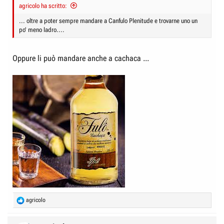
agricolo ha scritto:
... oltre a poter sempre mandare a Canfulo Plenitude e trovarne uno un
po' meno ladro....
Oppure li può mandare anche a cachaca ...
R
agricolo
e
a