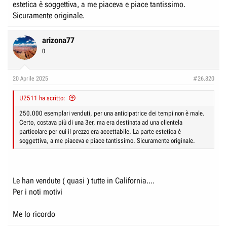
estetica è soggettiva, a me piaceva e piace tantissimo.
Sicuramente originale.
arizona77
0
20 Aprile 2025
#26.820
U2511 ha scritto:
250.000 esemplari venduti, per una anticipatrice dei tempi non è male.
Certo, costava più di una 3er, ma era destinata ad una clientela
particolare per cui il prezzo era accettabile. La parte estetica è
soggettiva, a me piaceva e piace tantissimo. Sicuramente originale.
Le han vendute ( quasi ) tutte in California....
Per i noti motivi
Me lo ricordo