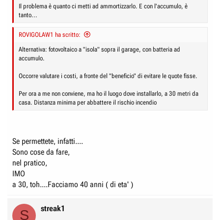
Il problema è quanto ci metti ad ammortizzarlo. E con l'accumulo, è
tanto...
ROVIGOLAW1 ha scritto:
Alternativa: fotovoltaico a "isola" sopra il garage, con batteria ad
accumulo.
Occorre valutare i costi, a fronte del "beneficio" di evitare le quote fisse.
Per ora a me non conviene, ma ho il luogo dove installarlo, a 30 metri da
casa. Distanza minima per abbattere il rischio incendio
Se permettete, infatti....
Sono cose da fare,
nel pratico,
IMO
a 30, toh....Facciamo 40 anni ( di eta' )
streak1
S