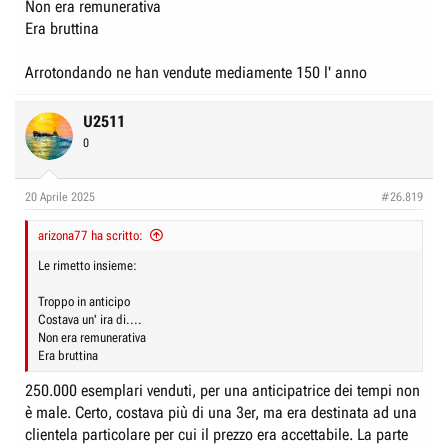
Non era remunerativa
Era bruttina
Arrotondando ne han vendute mediamente 150 l' anno
U2511
0
20 Aprile 2025
#26.819
arizona77 ha scritto:
Le rimetto insieme:
Troppo in anticipo
Costava un' ira di....
Non era remunerativa
Era bruttina
250.000 esemplari venduti, per una anticipatrice dei tempi non
è male. Certo, costava più di una 3er, ma era destinata ad una
clientela particolare per cui il prezzo era accettabile. La parte