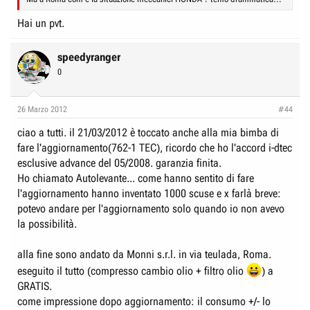
Hai un pvt.
speedyranger
0
26 Marzo 2012
#44
ciao a tutti. il 21/03/2012 è toccato anche alla mia bimba di
fare l'aggiornamento(762-1 TEC), ricordo che ho l'accord i-dtec
esclusive advance del 05/2008. garanzia finita.
Ho chiamato Autolevante... come hanno sentito di fare
l'aggiornamento hanno inventato 1000 scuse e x farlà breve:
potevo andare per l'aggiornamento solo quando io non avevo
la possibilità.
alla fine sono andato da Monni s.r.l. in via teulada, Roma.
eseguito il tutto (compresso cambio olio + filtro olio
) a
GRATIS.
come impressione dopo aggiornamento: il consumo +/- lo