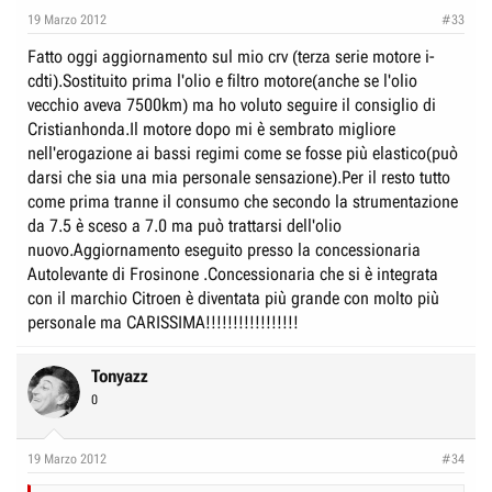
19 Marzo 2012
#33
Fatto oggi aggiornamento sul mio crv (terza serie motore i-
cdti).Sostituito prima l'olio e filtro motore(anche se l'olio
vecchio aveva 7500km) ma ho voluto seguire il consiglio di
Cristianhonda.Il motore dopo mi è sembrato migliore
nell'erogazione ai bassi regimi come se fosse più elastico(può
darsi che sia una mia personale sensazione).Per il resto tutto
come prima tranne il consumo che secondo la strumentazione
da 7.5 è sceso a 7.0 ma può trattarsi dell'olio
nuovo.Aggiornamento eseguito presso la concessionaria
Autolevante di Frosinone .Concessionaria che si è integrata
con il marchio Citroen è diventata più grande con molto più
personale ma CARISSIMA!!!!!!!!!!!!!!!!!
Tonyazz
0
19 Marzo 2012
#34