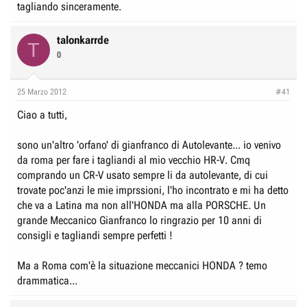
tagliando sinceramente.
talonkarrde
T
0
25 Marzo 2012
#41
Ciao a tutti,
sono un'altro 'orfano' di gianfranco di Autolevante... io venivo
da roma per fare i tagliandi al mio vecchio HR-V. Cmq
comprando un CR-V usato sempre li da autolevante, di cui
trovate poc'anzi le mie imprssioni, l'ho incontrato e mi ha detto
che va a Latina ma non all'HONDA ma alla PORSCHE. Un
grande Meccanico Gianfranco lo ringrazio per 10 anni di
consigli e tagliandi sempre perfetti !
Ma a Roma com'è la situazione meccanici HONDA ? temo
drammatica...