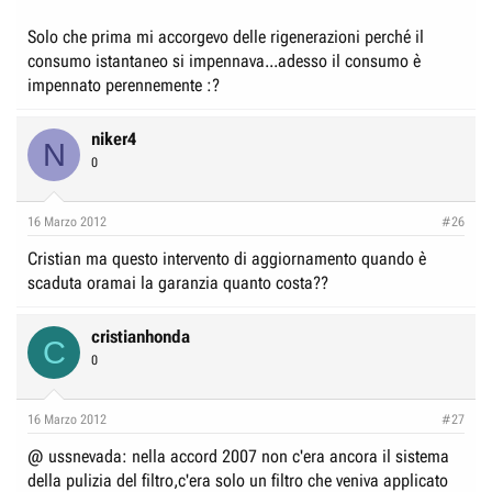
Solo che prima mi accorgevo delle rigenerazioni perché il
consumo istantaneo si impennava...adesso il consumo è
impennato perennemente :?
niker4
N
0
16 Marzo 2012
#26
Cristian ma questo intervento di aggiornamento quando è
scaduta oramai la garanzia quanto costa??
cristianhonda
C
0
16 Marzo 2012
#27
@ ussnevada: nella accord 2007 non c'era ancora il sistema
della pulizia del filtro,c'era solo un filtro che veniva applicato