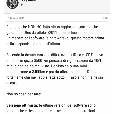
0
15 Marzo 2012
#20
Premetto che NON HO fatto alcun aggiornamento ma che
guidando iDtec da ottobre/2011 probabilmente ho una delle
ultime versioni software (e hardware) di questo motore prima
della disponibilità di quest'ultima.
Facendo la dovuta tara alle differenze tra iDtec e iCDTi, devo
dire che in quasi 8500 km percorsi di rigenerazioni da 10/15
minuti non ne ho mai viste. Ho visto solo una mini
rigenerazione a 3400km e poi da allora più nulla. Dubito
fortemente che me l'abbia fatta sotto il naso e non me ne sia
accorto.
Non so cosa pensare:
Versione ottimista
: le ultime versioni del software sono
fantastiche e riescono a fare a meno delle rigenerazioni