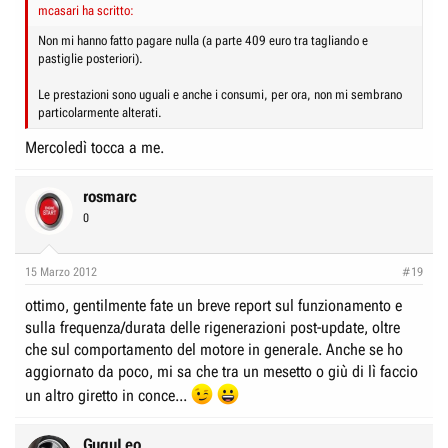
mcasari ha scritto:
Non mi hanno fatto pagare nulla (a parte 409 euro tra tagliando e
pastiglie posteriori).
Le prestazioni sono uguali e anche i consumi, per ora, non mi sembrano
particolarmente alterati.
Mercoledì tocca a me.
rosmarc
0
15 Marzo 2012
#19
ottimo, gentilmente fate un breve report sul funzionamento e
sulla frequenza/durata delle rigenerazioni post-update, oltre
che sul comportamento del motore in generale. Anche se ho
aggiornato da poco, mi sa che tra un mesetto o giù di lì faccio
un altro giretto in conce...
GuguLeo