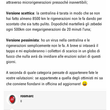
attraverso microrigenerazioni pressoché inavvertibili;
Versione scettica
: la centralina è tarata in modo che se non
hai fatto almeno 8500 km le rigenerazioni non le fa dando per
scontato che sia tutto pulito. Dopodiché martellerà gli zebedei
ogni 500km con megarigenerazioni da 20 minuti l'una;
Versione pessimista
: ho un virus nella centralina e le
rigenerazioni semplicemente non le fa. A breve si intaserà il
tappo e mi esploderanno i collettori di scarico in un globo di
fuoco che nulla avrà da invidiare alle eruzioni solari di questi
giorni.
A seconda di quale categoria pensate di appartenere fate le
vostre valutazioni: se appartenete a quella degli ottimisti mi sa
che conviene fiondarvi in officina ad aggiornare!
rosmarc
0