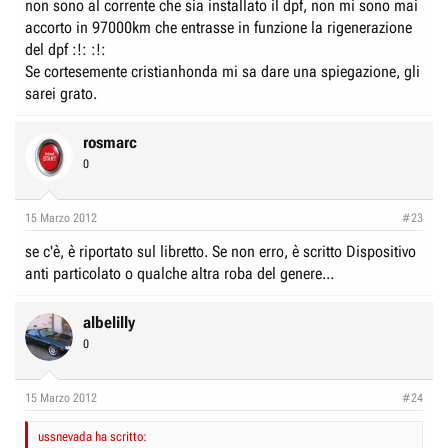
non sono al corrente che sia installato il dpf, non mi sono mai
accorto in 97000km che entrasse in funzione la rigenerazione
del dpf :!: :!:
Se cortesemente cristianhonda mi sa dare una spiegazione, gli
sarei grato.
rosmarc
0
15 Marzo 2012
#23
se c'è, è riportato sul libretto. Se non erro, è scritto Dispositivo
anti particolato o qualche altra roba del genere...
albelilly
0
15 Marzo 2012
#24
ussnevada ha scritto: