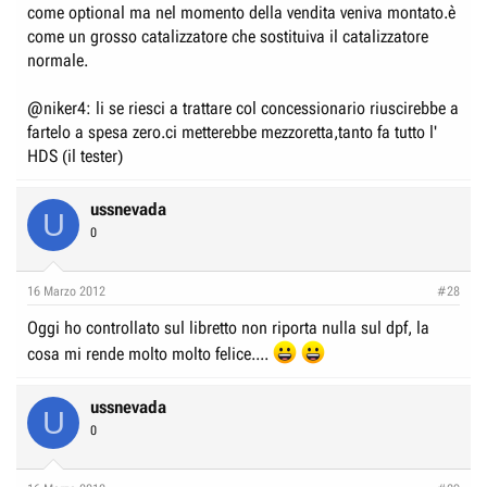
come optional ma nel momento della vendita veniva montato.è
come un grosso catalizzatore che sostituiva il catalizzatore
normale.
@niker4: li se riesci a trattare col concessionario riuscirebbe a
fartelo a spesa zero.ci metterebbe mezzoretta,tanto fa tutto l'
HDS (il tester)
ussnevada
U
0
16 Marzo 2012
#28
Oggi ho controllato sul libretto non riporta nulla sul dpf, la
cosa mi rende molto molto felice....
ussnevada
U
0