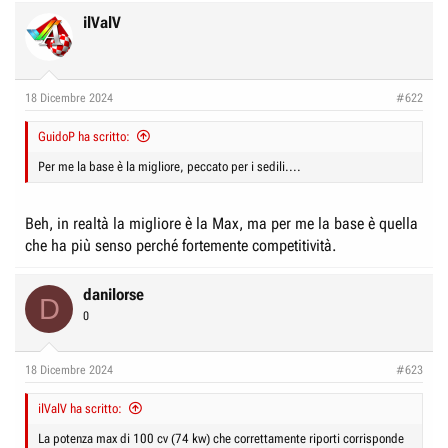
ilValV
18 Dicembre 2024
#622
GuidoP ha scritto:
Per me la base è la migliore, peccato per i sedili....
Beh, in realtà la migliore è la Max, ma per me la base è quella
che ha più senso perché fortemente competitività.
danilorse
D
0
18 Dicembre 2024
#623
ilValV ha scritto:
La potenza max di 100 cv (74 kw) che correttamente riporti corrisponde