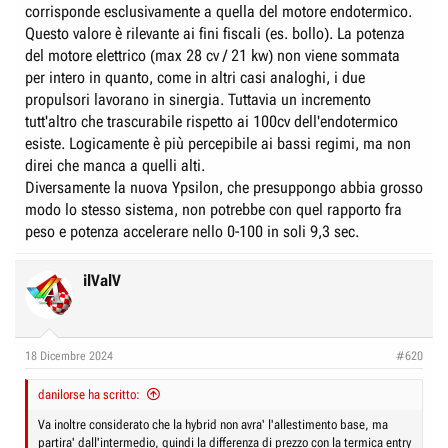
corrisponde esclusivamente a quella del motore endotermico.
Questo valore è rilevante ai fini fiscali (es. bollo). La potenza
del motore elettrico (max 28 cv / 21 kw) non viene sommata
per intero in quanto, come in altri casi analoghi, i due
propulsori lavorano in sinergia. Tuttavia un incremento
tutt'altro che trascurabile rispetto ai 100cv dell'endotermico
esiste. Logicamente è più percepibile ai bassi regimi, ma non
direi che manca a quelli alti.
Diversamente la nuova Ypsilon, che presuppongo abbia grosso
modo lo stesso sistema, non potrebbe con quel rapporto fra
peso e potenza accelerare nello 0-100 in soli 9,3 sec.
ilValV
18 Dicembre 2024
#620
danilorse ha scritto:
Va inoltre considerato che la hybrid non avra' l'allestimento base, ma
partira' dall'intermedio, quindi la differenza di prezzo con la termica entry