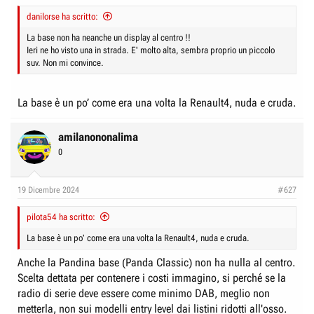
danilorse ha scritto:
La base non ha neanche un display al centro !!
Ieri ne ho visto una in strada. E' molto alta, sembra proprio un piccolo
suv. Non mi convince.
La base è un po’ come era una volta la Renault4, nuda e cruda.
amilanononalima
0
19 Dicembre 2024
#627
pilota54 ha scritto:
La base è un po’ come era una volta la Renault4, nuda e cruda.
Anche la Pandina base (Panda Classic) non ha nulla al centro.
Scelta dettata per contenere i costi immagino, si perché se la
radio di serie deve essere come minimo DAB, meglio non
metterla, non sui modelli entry level dai listini ridotti all'osso.