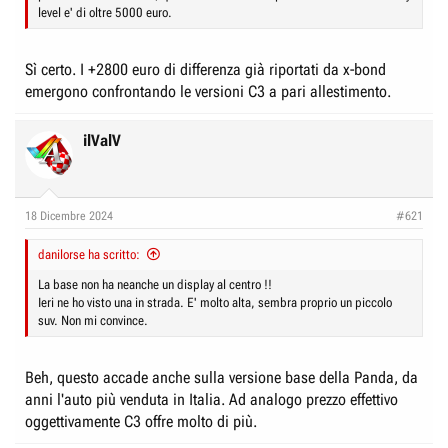
level e' di oltre 5000 euro.
Sì certo. I +2800 euro di differenza già riportati da x-bond
emergono confrontando le versioni C3 a pari allestimento.
ilValV
18 Dicembre 2024
#621
danilorse ha scritto:
La base non ha neanche un display al centro !!
Ieri ne ho visto una in strada. E' molto alta, sembra proprio un piccolo
suv. Non mi convince.
Beh, questo accade anche sulla versione base della Panda, da
anni l'auto più venduta in Italia. Ad analogo prezzo effettivo
oggettivamente C3 offre molto di più.