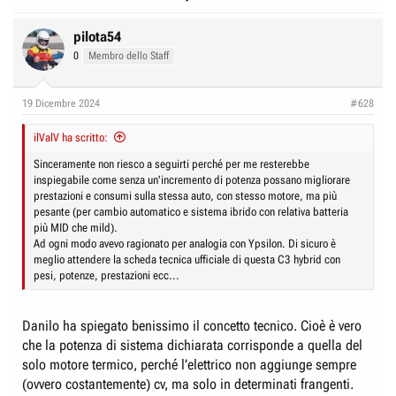
pilota54
0
Membro dello Staff
19 Dicembre 2024
#628
ilValV ha scritto:
Sinceramente non riesco a seguirti perché per me resterebbe
inspiegabile come senza un'incremento di potenza possano migliorare
prestazioni e consumi sulla stessa auto, con stesso motore, ma più
pesante (per cambio automatico e sistema ibrido con relativa batteria
più MID che mild).
Ad ogni modo avevo ragionato per analogia con Ypsilon. Di sicuro è
meglio attendere la scheda tecnica ufficiale di questa C3 hybrid con
pesi, potenze, prestazioni ecc...
Danilo ha spiegato benissimo il concetto tecnico. Cioè è vero
che la potenza di sistema dichiarata corrisponde a quella del
solo motore termico, perché l’elettrico non aggiunge sempre
(ovvero costantemente) cv, ma solo in determinati frangenti.