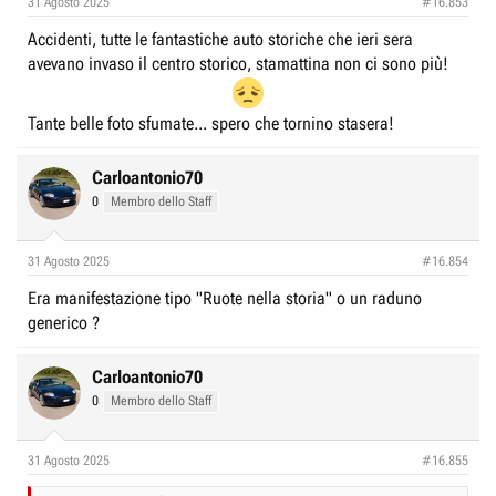
31 Agosto 2025
#16.853
s
:
Accidenti, tutte le fantastiche auto storiche che ieri sera
avevano invaso il centro storico, stamattina non ci sono più!
Tante belle foto sfumate... spero che tornino stasera!
Carloantonio70
0
Membro dello Staff
31 Agosto 2025
#16.854
Era manifestazione tipo "Ruote nella storia" o un raduno
generico ?
Carloantonio70
0
Membro dello Staff
31 Agosto 2025
#16.855