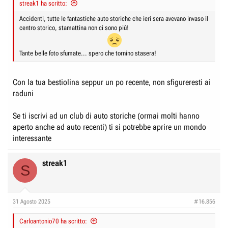
streak1 ha scritto:
Accidenti, tutte le fantastiche auto storiche che ieri sera avevano invaso il
centro storico, stamattina non ci sono più!
Tante belle foto sfumate... spero che tornino stasera!
Con la tua bestiolina seppur un po recente, non sfigureresti ai
raduni
Se ti iscrivi ad un club di auto storiche (ormai molti hanno
aperto anche ad auto recenti) ti si potrebbe aprire un mondo
interessante
streak1
S
31 Agosto 2025
#16.856
Carloantonio70 ha scritto: