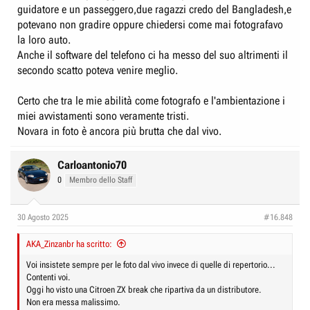
guidatore e un passeggero,due ragazzi credo del Bangladesh,e
potevano non gradire oppure chiedersi come mai fotografavo
la loro auto.
Anche il software del telefono ci ha messo del suo altrimenti il
secondo scatto poteva venire meglio.
Certo che tra le mie abilità come fotografo e l'ambientazione i
miei avvistamenti sono veramente tristi.
Novara in foto è ancora più brutta che dal vivo.
Carloantonio70
0
Membro dello Staff
30 Agosto 2025
#16.848
AKA_Zinzanbr ha scritto:
Voi insistete sempre per le foto dal vivo invece di quelle di repertorio...
Contenti voi.
Oggi ho visto una Citroen ZX break che ripartiva da un distributore.
Non era messa malissimo.