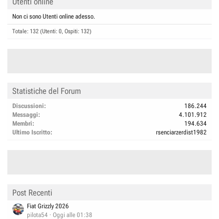
Utenti online
Non ci sono Utenti online adesso.
Totale: 132 (Utenti: 0, Ospiti: 132)
Statistiche del Forum
Discussioni
186.244
Messaggi
4.101.912
Membri
194.634
Ultimo Iscritto
rsenciarzerdist1982
Post Recenti
Fiat Grizzly 2026
pilota54
Oggi alle 01:38