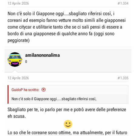
12 Aprile 2026
#1.334
Non c'è solo il Giappone oggi....sbagliato riferirsi così, i
coreani ad esempio fanno vetture molto simili alle giapponesi
come citycar e utilitarie tanto che se ci sali pensi di essere a
bordo di una giapponese di qualche anno fa (oggi sono
peggiorate)
amilanononalima
0
12 Aprile 2026
#1.335
GuidoP ha scritto:
Non c'è solo il Giappone oggi....sbagliato riferirsi così,
Sbagliato per te, io parlo per me e potrò avere delle preferenze
eh scusa.
Lo so che le coreane sono ottime, ma attualmente, per il futuro