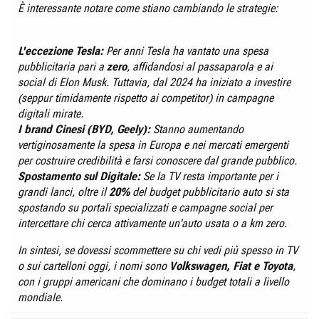
È interessante notare come stiano cambiando le strategie:
L'eccezione Tesla:
Per anni Tesla ha vantato una spesa
pubblicitaria pari a
zero
, affidandosi al passaparola e ai
social di Elon Musk. Tuttavia, dal 2024 ha iniziato a investire
(seppur timidamente rispetto ai competitor) in campagne
digitali mirate.
I brand Cinesi (BYD, Geely):
Stanno aumentando
vertiginosamente la spesa in Europa e nei mercati emergenti
per costruire credibilità e farsi conoscere dal grande pubblico.
Spostamento sul Digitale:
Se la TV resta importante per i
grandi lanci, oltre il
20%
del budget pubblicitario auto si sta
spostando su portali specializzati e campagne social per
intercettare chi cerca attivamente un'auto usata o a km zero.
In sintesi, se dovessi scommettere su chi vedi più spesso in TV
o sui cartelloni oggi, i nomi sono
Volkswagen, Fiat e Toyota
,
con i gruppi americani che dominano i budget totali a livello
mondiale.