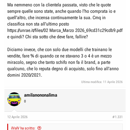
Ma nemmeno con la clientela passata, visto che le quote
sempre quelle sono state, anche quando l'ho comprata io e
quell'altro, che incensa continuamente la sua. Cmq in
classifica non sta all'ultimo posto
https://unrae.it/files/02 Marca_Marzo 2026_69cd31c29cdb9.pdf
e quindi? Chi sta sotto che deve fare, fallire?
Diciamo invece, che con solo due modelli che trainano le
vendite, fare % di quando ce ne stavano 3 o 4 è un mezzo
miracolo, segno che tanto schifo non fa il brand, a parte
qualcuno, che lo reputa degno di acquisto, solo fino all'anno
domini 2020/2021.
Ultima modifica:
11 Aprile 2026
amilanononalima
0
12 Aprile 2026
#1.331
ilValV ha scritto: