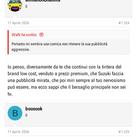
0
11 Aprile 2026
#1.324
ilValV ha scritto:
Pertanto mi sembra una comica non ritenere la sua pubblicità
aggressiva.
Io penso, diversamente da te che continui con la tiritera del
brand low cost, venduto a prezzi premium, che Suzuki faccia
una pubblicità mirata, che poi miri sempre al tuo nervosismo
può essere, ma ecco sappi che il bersaglio principale non sei
tu.
boosook
B
0
11 Aprile 2026
#1.325