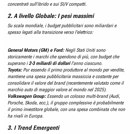
concentrati sull'ibrido e sui SUV compatti.
2. A livello Globale: I pesi massimi
Su scala mondiale, i budget pubblicitari sono miliardari e
spesso legati alla transizione verso l'elettrico:
General Motors (GM) e Ford:
Negli Stati Uniti sono
storicamente i marchi che spendono di più, con budget che
superano i
2-3 miliardi di dollari
l'anno ciascuno.
Toyota:
Pur essendo il primo produttore al mondo per vendite,
mantiene una spesa pubblicitaria massiccia e costante per
consolidare il valore del brand (recentemente valutato come il
marchio auto di maggior valore al mondo nel 2025).
Volkswagen Group:
Essendo un colosso multi-brand (Audi,
Porsche, Skoda, ecc.), il gruppo complessivo è probabilmente
il primo investitore globale, con una spesa combinata che non
ha rivali in Europa.
3. I Trend Emergenti