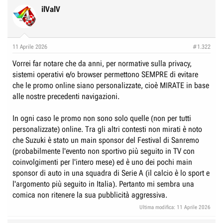
ilValV
11 Aprile 2026
#1.322
Vorrei far notare che da anni, per normative sulla privacy,
sistemi operativi e/o browser permettono SEMPRE di evitare
che le promo online siano personalizzate, cioè MIRATE in base
alle nostre precedenti navigazioni.
In ogni caso le promo non sono solo quelle (non per tutti
personalizzate) online. Tra gli altri contesti non mirati è noto
che Suzuki è stato un main sponsor del Festival di Sanremo
(probabilmente l'evento non sportivo più seguito in TV con
coinvolgimenti per l'intero mese) ed è uno dei pochi main
sponsor di auto in una squadra di Serie A (il calcio è lo sport e
l'argomento più seguito in Italia). Pertanto mi sembra una
comica non ritenere la sua pubblicità aggressiva.
Ultima modifica:
11 Aprile 2026