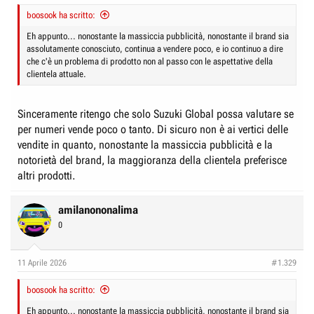
boosook ha scritto:
Eh appunto... nonostante la massiccia pubblicità, nonostante il brand sia
assolutamente conosciuto, continua a vendere poco, e io continuo a dire
che c'è un problema di prodotto non al passo con le aspettative della
clientela attuale.
Sinceramente ritengo che solo Suzuki Global possa valutare se
per numeri vende poco o tanto. Di sicuro non è ai vertici delle
vendite in quanto, nonostante la massiccia pubblicità e la
notorietà del brand, la maggioranza della clientela preferisce
altri prodotti.
amilanononalima
0
11 Aprile 2026
#1.329
boosook ha scritto:
Eh appunto... nonostante la massiccia pubblicità, nonostante il brand sia