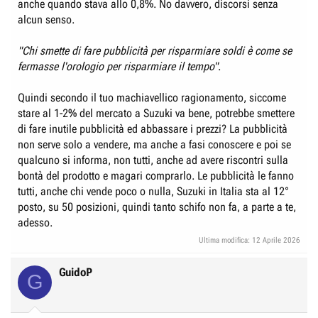
anche quando stava allo 0,8%. No davvero, discorsi senza
alcun senso.
"Chi smette di fare pubblicità per risparmiare soldi è come se
fermasse l'orologio per risparmiare il tempo"
.
Quindi secondo il tuo machiavellico ragionamento, siccome
stare al 1-2% del mercato a Suzuki va bene, potrebbe smettere
di fare inutile pubblicità ed abbassare i prezzi? La pubblicità
non serve solo a vendere, ma anche a fasi conoscere e poi se
qualcuno si informa, non tutti, anche ad avere riscontri sulla
bontà del prodotto e magari comprarlo. Le pubblicità le fanno
tutti, anche chi vende poco o nulla, Suzuki in Italia sta al 12°
posto, su 50 posizioni, quindi tanto schifo non fa, a parte a te,
adesso.
Ultima modifica:
12 Aprile 2026
GuidoP
G