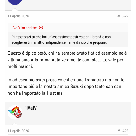
11 Aprile 2026
#1.327
ilValV ha scritto:
Piuttosto sei tu che hai un'ossessione positiva per il brand e non
sceglieresti mai altro indipendentemente da ciò che propone.
Questo è tipico però, chi ha sempre avuto fiat ad esempio ne è
vittima sino alla prima auto veramente cannata......e vale per
molti marchi.
Io ad esempio avrei preso volentieri una Dahiatrsu ma non le
importano più e la nostra amica Suzuki dopo tanto can can
non ha importato la Hustlers
ilValV
11 Aprile 2026
#1.328