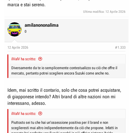
marca e stai sereno.
Ultima modifica:
12 Aprile 2026
amilanononalima
0
12 Aprile 2026
#1.333
ilValV ha scritto:
Diversamente da te io semplicemente contestualizzo su ciò che offre il
mercato, pertanto potrei scegliere ancora Suzuki come anche no.
Idem, mai scritto il contario, solo che cosa potrei acquistare,
di giapponese intendo? Altri brand di altre nazioni non mi
interessano, adesso.
ilValV ha scritto:
Piuttosto sei tu che hai un'ossessione positiva per il brand e non
sceglieresti mai altro indipendentemente da ciò che propone. Infatti in