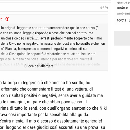
grande p
motore
#529
problem
to:
toyota
o la briga di leggere e soprattutto comprendere quello che scrivo (è
e con chi non ti legge e risponde a cose che non hai scritto, ma
 un classico degli ultrà...), avresti probabilmente scoperto che il mio
t della Civic non è negativo. In nessuno dei post che ho scritto e che non
te nè Elancia, ho espresso commenti negativi o sminuenti sul
lla Civic quindi le capacità divinatorie che mi attribuisci le stai
prio te. A meno che non si intenda per negativo e sminuente il
la Civic sia LA MIGLIORE DI TUTTE, cosa che dev'essere un evidente
Clicca per allargare...
o che non è neppure bastato osservare come la A5, che per velocità del
 Civic, a mio modesto modo di vedere faccia comunque peggio della
dev'essere per forza la migliore, non son ammesse critiche ma neppure
so la briga di leggere ciò che anch'io ho scritto, ho
 le sospensioni vadano in accenno di pompaggio. Discutere di Honda
affermato che commentare il test di una vettura, di
scutere di Berlusconi con l'Emilio Fede di fine anni 90...
 con risultati positivi o negativi, senza averla guidata ma
 le immagini, mi pare che abbia poco senso. Il
ima di tutto lo senti, con quell'organo anatomico che Niki
ava così importante per la sensibilità alla guida.
c'entra niente, il mio discorso è assolutamente generale!
ori luogo voler dare giudizi così accurati su una prova, su