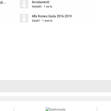
i,...
Avvistamenti
freddy85
-
1 ora fa
Alfa Romeo Giulia 2016-2019
Suby01
-
1 anno fa