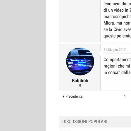
fenomeni dinam
di un video in
macroscopiche
Micra, ma non
se la Civic ave
queste polemic
21 Giugno 2017
Comportamento 
ragioni che mi 
in corsa" dalla
Babilrob
0
Precedente
1
DISCUSSIONI POPOLARI