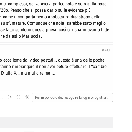
ici complessi, senza avervi partecipato e solo sulla base
 720p. Penso che si possa darlo sulle evidenze più
, come il comportamento ababstanza disastroso della
 su sfumature. Comunque che noia! sarebbe stato meglio
sse fatto schifo in questa prova, così ci risparmiavamo tutte
he da asilo Mariuccia.
#530
eccellente dai video postati... questa è una delle poche
fanno rimpiangere il non aver potuto effettuare il "cambio
 IX alla X... ma mai dire mai...
…
34
35
36
Per rispondere devi eseguire la login o registrarti.