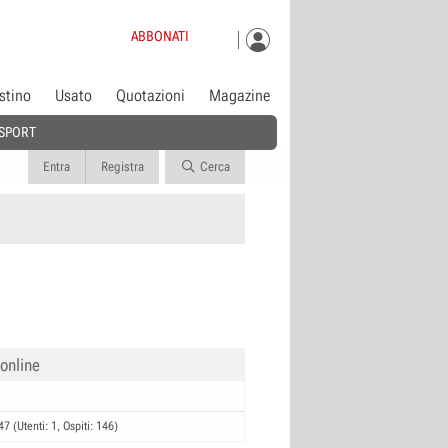
ABBONATI
istino
Usato
Quotazioni
Magazine
SPORT
Entra
Registra
Cerca
 online
47 (Utenti: 1, Ospiti: 146)