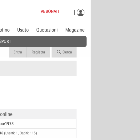
ABBONATI
istino
Usato
Quotazioni
Magazine
SPORT
Entra
Registra
Cerca
 online
fuce1973
16 (Utenti: 1, Ospiti: 115)