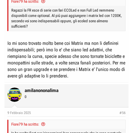
Fiore79 ha scritto:
Ragazzi la FR esce di serie con fari ECOLed e non Full Led nemmeno
disponibili come optional. Al più puoi aggiungere i matrix led con 1200€,
secondo voi sono indispensabili oppure, gli ecoled sono almeno
sufficienti?
Io mi sono trovato molto bene coi Matrix ma non li definirei
indispensabili; però imo lo e' che siano led adattivi, che
riempiano la curva, specie adesso che sono tornate biciclette e
monopattini sulle strade, a volte senza fanali posteriori. Per me
sono un gran upgrade e se prendere i Matrix e' l'unico modo di
avere gli adaptive Io li prenderei.
amilanononalima
0
9 Febbraio 2025
#56
Fiore79 ha scritto: