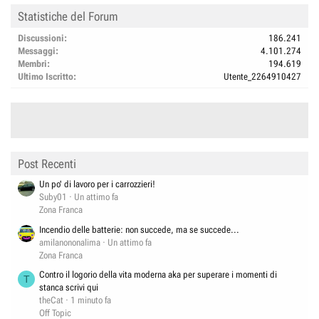
Statistiche del Forum
Discussioni
186.241
Messaggi
4.101.274
Membri
194.619
Ultimo Iscritto
Utente_2264910427
Post Recenti
Un po' di lavoro per i carrozzieri!
Suby01
Un attimo fa
Zona Franca
Incendio delle batterie: non succede, ma se succede...
amilanononalima
Un attimo fa
Zona Franca
Contro il logorio della vita moderna aka per superare i momenti di
T
stanca scrivi qui
theCat
1 minuto fa
Off Topic