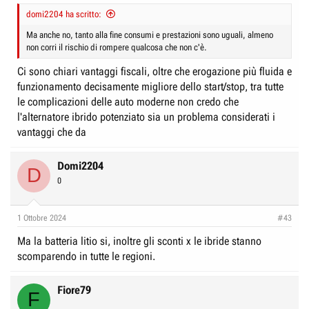
domi2204 ha scritto:
Ma anche no, tanto alla fine consumi e prestazioni sono uguali, almeno
non corri il rischio di rompere qualcosa che non c'è.
Ci sono chiari vantaggi fiscali, oltre che erogazione più fluida e
funzionamento decisamente migliore dello start/stop, tra tutte
le complicazioni delle auto moderne non credo che
l'alternatore ibrido potenziato sia un problema considerati i
vantaggi che da
Domi2204
D
0
1 Ottobre 2024
#43
Ma la batteria litio si, inoltre gli sconti x le ibride stanno
scomparendo in tutte le regioni.
Fiore79
F