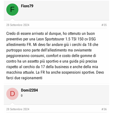
Fiore79
F
28 Settembre 2024
#35
Credo di essere arrivato al dunque, ho ottenuto un buon
preventivo per una Leon Sportstourer 1.5 TSI 150 cv DSG
allestimento FR. Mi devo far andare giù i cerchi da 18 che
purtroppo sono parte dell'allestimento ma ovviamente
peggioreranno consumi, comfort e costo delle gomme di
contro ha un assetto più sportivo e una guida più precisa
rispetto al cerchio da 17 della business e anche della mia
macchina attuale. La FR ha anche sospensioni sportive. Devo
farci due ragionamenti
Domi2204
D
0
28 Settembre 2024
#36