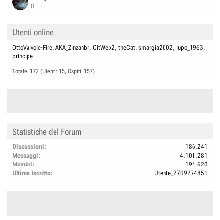
0
Utenti online
OttoValvole-Fire
AKA_Zinzanbr
CitWeb2
theCat
smargia2002
lupo_1963
principe
Totale: 172 (Utenti: 15, Ospiti: 157)
Statistiche del Forum
Discussioni
186.241
Messaggi
4.101.281
Membri
194.620
Ultimo Iscritto
Utente_2709274851