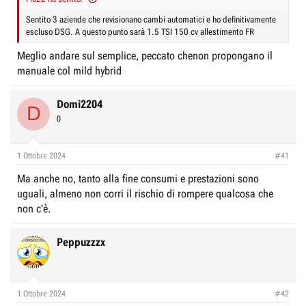
Sentito 3 aziende che revisionano cambi automatici e ho definitivamente
escluso DSG. A questo punto sarà 1.5 TSI 150 cv allestimento FR
Meglio andare sul semplice, peccato chenon propongano il
manuale col mild hybrid
Domi2204
D
0
1 Ottobre 2024
#41
Ma anche no, tanto alla fine consumi e prestazioni sono
uguali, almeno non corri il rischio di rompere qualcosa che
non c'è.
Peppuzzzx
1 Ottobre 2024
#42