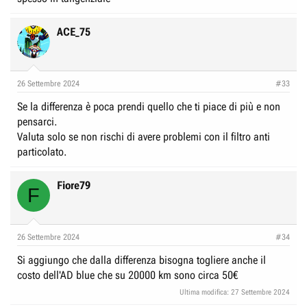
ACE_75
26 Settembre 2024
#33
Se la differenza è poca prendi quello che ti piace di più e non
pensarci.
Valuta solo se non rischi di avere problemi con il filtro anti
particolato.
Fiore79
F
26 Settembre 2024
#34
Si aggiungo che dalla differenza bisogna togliere anche il
costo dell'AD blue che su 20000 km sono circa 50€
Ultima modifica:
27 Settembre 2024