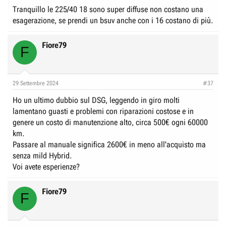
Tranquillo le 225/40 18 sono super diffuse non costano una
esagerazione, se prendi un bsuv anche con i 16 costano di più.
Fiore79
F
29 Settembre 2024
#37
Ho un ultimo dubbio sul DSG, leggendo in giro molti
lamentano guasti e problemi con riparazioni costose e in
genere un costo di manutenzione alto, circa 500€ ogni 60000
km.
Passare al manuale significa 2600€ in meno all'acquisto ma
senza mild Hybrid.
Voi avete esperienze?
Fiore79
F