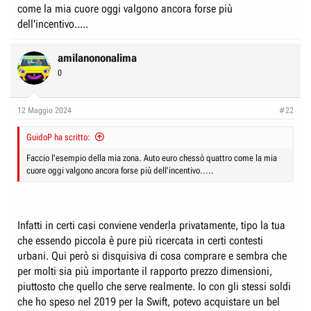
come la mia cuore oggi valgono ancora forse più
dell'incentivo.....
amilanononalima
0
12 Maggio 2024
#22
GuidoP ha scritto:
Faccio l'esempio della mia zona. Auto euro chessò quattro come la mia
cuore oggi valgono ancora forse più dell'incentivo.....
Infatti in certi casi conviene venderla privatamente, tipo la tua
che essendo piccola è pure più ricercata in certi contesti
urbani. Qui però si disquisiva di cosa comprare e sembra che
per molti sia più importante il rapporto prezzo dimensioni,
piuttosto che quello che serve realmente. Io con gli stessi soldi
che ho speso nel 2019 per la Swift, potevo acquistare un bel