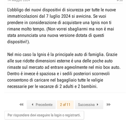
14 Maggio 2024
#30
L'obbligo dei nuovi dispositivi di sicurezza per tutte le nuove
immatricolazioni dal 7 luglio 2024 si avvicina. Se vuoi
prendere in considerazione di acquistare una Ignis non ti
rimane molto tempo. (Non vorrei sbagliarmi ma non é mai
stata annunciata una nuova versione dotata di questi
dispositivi!).
Nel mio caso la Ignis é la principale auto di famiglia. Grazie
alle sue ridotte dimensioni esterne é una delle poche auto
rimaste sul mercato ad entrare agevolmente nel mio box auto.
Dentro é invece é spaziosa e i sedili posteriori scorrevoli
consentono di caricare nel bagagliaio tutte le valigie
necessarie per le vacanze di 2 adulti e 2 bambini.
First
Last
Precedente
2 of 11
Successiva
Per rispondere devi eseguire la login o registrarti.