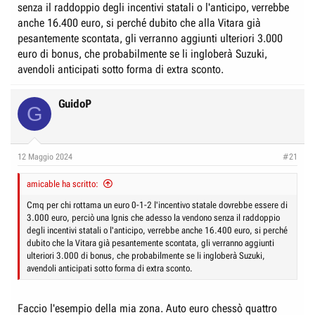
senza il raddoppio degli incentivi statali o l'anticipo, verrebbe
anche 16.400 euro, si perché dubito che alla Vitara già
pesantemente scontata, gli verranno aggiunti ulteriori 3.000
euro di bonus, che probabilmente se li ingloberà Suzuki,
avendoli anticipati sotto forma di extra sconto.
GuidoP
G
12 Maggio 2024
#21
amicable ha scritto:
Cmq per chi rottama un euro 0-1-2 l'incentivo statale dovrebbe essere di
3.000 euro, perciò una Ignis che adesso la vendono senza il raddoppio
degli incentivi statali o l'anticipo, verrebbe anche 16.400 euro, si perché
dubito che la Vitara già pesantemente scontata, gli verranno aggiunti
ulteriori 3.000 di bonus, che probabilmente se li ingloberà Suzuki,
avendoli anticipati sotto forma di extra sconto.
Faccio l'esempio della mia zona. Auto euro chessò quattro