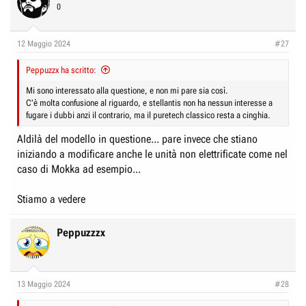
0
12 Maggio 2024
#27
Peppuzzx ha scritto:
Mi sono interessato alla questione, e non mi pare sia così.
C'è molta confusione al riguardo, e stellantis non ha nessun interesse a
fugare i dubbi anzi il contrario, ma il puretech classico resta a cinghia.
Aldilà del modello in questione... pare invece che stiano
iniziando a modificare anche le unità non elettrificate come nel
caso di Mokka ad esempio...
Stiamo a vedere
Peppuzzzx
13 Maggio 2024
#28