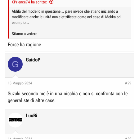
XPrience74 ha scritto:
Aldilà del modello in questione... pare invece che stiano iniziando a
modificare anche le unità non elettrificate come nel caso di Mokka ad
esempio...
Stiamo a vedere
Forse ha ragione
GuidoP
G
13 Maggio 2024
#29
Suzuki secondo me è in una nicchia e non si confronta con le
generaliste di altre case.
LucBi