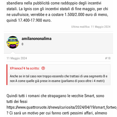
sbandiera nella pubblicità come raddoppio degli incentivi
statali. La Ignis con gli incentivi statali di fine maggio, per chi
ne usufruisce, verrebbe e a costare 1.500/2.000 euro di meno,
quindi 17.400-17.900 euro.
Ultima modifica:
11 Maggio 2024
amilanononalima
0
11 Maggio 2024
#18
XPrience74 ha scritto:
Anche se in tal caso non troppo essendo che trattasi di una segmento B e
non A come quelle già prese in esame (parliamo di poco oltre i 4 metri)
Quindi tutti i romani che strapagano le vecchie Smart, sono
tutti dei fessi
https://www.quattroruote.it/news/curiosita/2024/04/19/smart_fortwo_
? Ci sarà un motivo per cui fanno certi pessimi affari, almeno