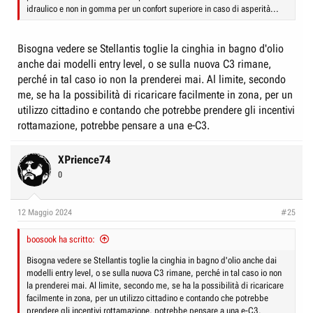
idraulico e non in gomma per un confort superiore in caso di asperità...
Bisogna vedere se Stellantis toglie la cinghia in bagno d'olio
anche dai modelli entry level, o se sulla nuova C3 rimane,
perché in tal caso io non la prenderei mai. Al limite, secondo
me, se ha la possibilità di ricaricare facilmente in zona, per un
utilizzo cittadino e contando che potrebbe prendere gli incentivi
rottamazione, potrebbe pensare a una e-C3.
XPrience74
0
12 Maggio 2024
#25
boosook ha scritto:
Bisogna vedere se Stellantis toglie la cinghia in bagno d'olio anche dai
modelli entry level, o se sulla nuova C3 rimane, perché in tal caso io non
la prenderei mai. Al limite, secondo me, se ha la possibilità di ricaricare
facilmente in zona, per un utilizzo cittadino e contando che potrebbe
prendere gli incentivi rottamazione, potrebbe pensare a una e-C3.