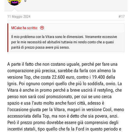
0
11 Maggio 2024
#17
MCake ha scritto:
Il mio problema con la Vitara sono le dimensioni. Veramente eccessive
per le mie necessità ed abitudini tuttavia mi rendo conto che a quasi
parità di prezzo possa avere più senso.
A parte il fatto che non costano uguale, perché per fare una
comparazione più precisa, sarebbe da farla con almeno la
versione Top, che costa 22.600 euro, contro i 19.400 della
Ignis. Poi ognuno compri quello che più lo soddisfa, ovvio. La
Vitara è anche in promo perché a breve uscirà il restyling, che
penso non sarà così promozionato, per cui se uno cerca
spazio e usa l'auto molto anche fuori città, adesso è
l'occasione giusta per la Vitara, magari in versione Cool, meno
accessoriata della Top, ma non è detto che sia povera, anzi.
Però il prezzo promo dovrebbe essere già comprensivo degli
incentivi statali, tipo quello che fa la Ford in questo periodo e