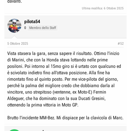
davanti.
Ultima modifica:
6 Ottobre 2025
pilota54
0
Membro dello Staff
5 Ottobre 2025
#52
Vista stasera la gara, senza sapere il risultato. Ottimo l’inizio
di Marini, che con la Honda stava lottando nelle prime
posiIoni. Poi intorno al 15mo giro si è urtato con qualcuno ed
è scivolato indietro fino all’ottava posizione. Alla fine ha
rimontato fino al quinto posto. Per me vice-pilota del giorno,
perché la palma del migliore credo che dobbiamo darla al
vincitore, uno strepitoso (ventenne, ex Moto-E) Fermin
Aldeguer, che ha dominato con la sua Ducati Gresini,
ottenendo la prima vittoria in Moto GP.
Brutto l’incidente MM-Bez. Mi dispiace per la clavicola di Marc.