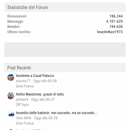
Statistiche del Forum
Discussioni
186.244
Messaggi
4.101.629
Membri
194.630
Ultimo Iscritto
knuclenfuce1973
Post Recenti
Incidente a Casal Palocco
arizona77
Oggi alle 00:58
Zona Franca
Addio Maestrone, grazie di tutto
pilota54
Oggi alle 00:37
Off Topic
Incendio delle batterie: non succede, ma se succede...
Yaris Mille
Oggi alle 00:20
Zona Franca