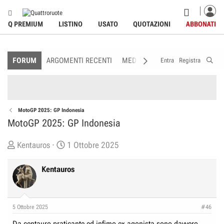
Q PREMIUM
LISTINO
USATO
QUOTAZIONI
ABBONATI
FORUM
ARGOMENTI RECENTI
MEDIA
MEMBRI
REGOLAME
Entra
Registra
MotoGP 2025: GP Indonesia
MotoGP 2025: GP Indonesia
C
D
Kentauros
1 Ottobre 2025
r
a
e
t
Kentauros
a
a
t
d
o
i
5 Ottobre 2025
#46
r
I
Da centauro praticante ed infimo ex agonista sono davvero