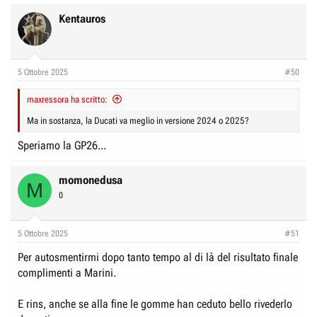
Kentauros
5 Ottobre 2025
#50
maxressora ha scritto:
Ma in sostanza, la Ducati va meglio in versione 2024 o 2025?
Speriamo la GP26...
momonedusa
M
0
5 Ottobre 2025
#51
Per autosmentirmi dopo tanto tempo al di là del risultato finale
complimenti a Marini.
E rins, anche se alla fine le gomme han ceduto bello rivederlo