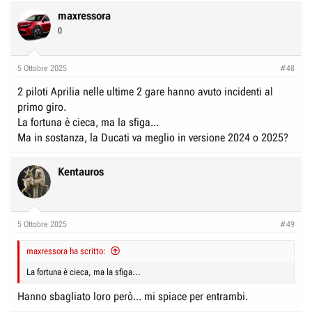
maxressora
0
5 Ottobre 2025
#48
2 piloti Aprilia nelle ultime 2 gare hanno avuto incidenti al
primo giro.
La fortuna è cieca, ma la sfiga...
Ma in sostanza, la Ducati va meglio in versione 2024 o 2025?
Kentauros
5 Ottobre 2025
#49
maxressora ha scritto:
La fortuna è cieca, ma la sfiga...
Hanno sbagliato loro però... mi spiace per entrambi.