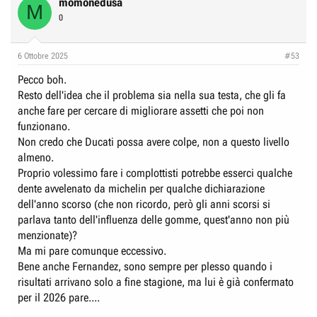
momonedusa
M
0
6 Ottobre 2025
#53
Pecco boh.
Resto dell'idea che il problema sia nella sua testa, che gli fa
anche fare per cercare di migliorare assetti che poi non
funzionano.
Non credo che Ducati possa avere colpe, non a questo livello
almeno.
Proprio volessimo fare i complottisti potrebbe esserci qualche
dente avvelenato da michelin per qualche dichiarazione
dell'anno scorso (che non ricordo, però gli anni scorsi si
parlava tanto dell'influenza delle gomme, quest'anno non più
menzionate)?
Ma mi pare comunque eccessivo.
Bene anche Fernandez, sono sempre per plesso quando i
risultati arrivano solo a fine stagione, ma lui è già confermato
per il 2026 pare....