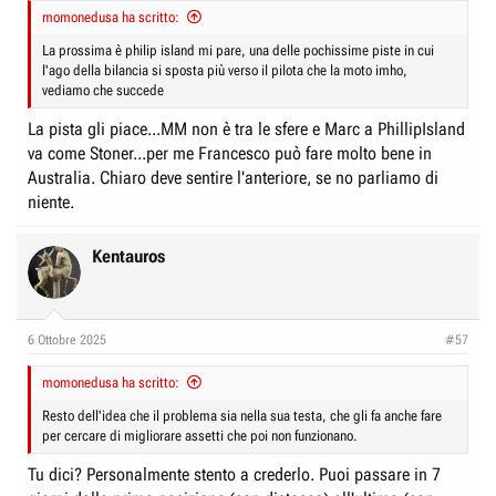
momonedusa ha scritto:
La prossima è philip island mi pare, una delle pochissime piste in cui
l'ago della bilancia si sposta più verso il pilota che la moto imho,
vediamo che succede
La pista gli piace...MM non è tra le sfere e Marc a PhillipIsland
va come Stoner...per me Francesco può fare molto bene in
Australia. Chiaro deve sentire l'anteriore, se no parliamo di
niente.
Kentauros
6 Ottobre 2025
#57
momonedusa ha scritto:
Resto dell'idea che il problema sia nella sua testa, che gli fa anche fare
per cercare di migliorare assetti che poi non funzionano.
Tu dici? Personalmente stento a crederlo. Puoi passare in 7