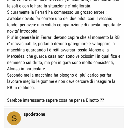
le soft e con le hard la situazione e' migliorata.
Sicuramente la Ferrari ha commesso un grosso errore :
avrebbe dovuto far correre uno dei due piloti con il vecchio
fondo, per avere una valida comparazione di questa importante
novita' introdotta.
Piu' in generale in Ferrari devono capire che al momento la RB
e' inavvicinabile, pertanto devono gareggiare e sviluppare la
macchina guardando i diretti avversari ossia Alonso e la
Mercedes, che guarda casa non sono velocissimi in qualifica e
nemmeno sul dritto, ma poi in gara sono molto consistenti,
Alonso in particolare.
Secondo me la macchina ha bisogno di piu' carico per far
lavorare meglio le gomme e non deve cercare di inseguire la
RB in rettilineo.
Sarebbe interessante sapere cosa ne pensa Binotto ??
spodettone
S