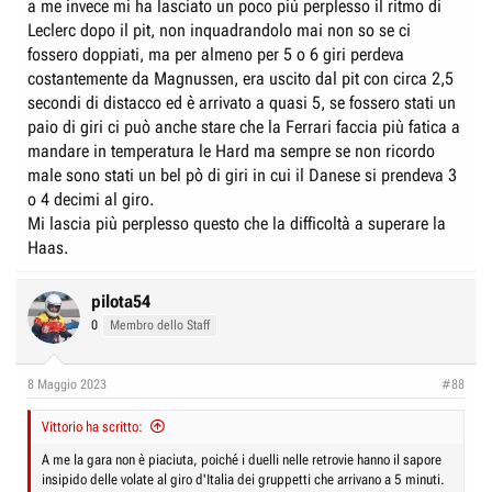
a me invece mi ha lasciato un poco più perplesso il ritmo di
Leclerc dopo il pit, non inquadrandolo mai non so se ci
fossero doppiati, ma per almeno per 5 o 6 giri perdeva
costantemente da Magnussen, era uscito dal pit con circa 2,5
secondi di distacco ed è arrivato a quasi 5, se fossero stati un
paio di giri ci può anche stare che la Ferrari faccia più fatica a
mandare in temperatura le Hard ma sempre se non ricordo
male sono stati un bel pò di giri in cui il Danese si prendeva 3
o 4 decimi al giro.
Mi lascia più perplesso questo che la difficoltà a superare la
Haas.
pilota54
0
Membro dello Staff
8 Maggio 2023
#88
Vittorio ha scritto:
A me la gara non è piaciuta, poiché i duelli nelle retrovie hanno il sapore
insipido delle volate al giro d'Italia dei gruppetti che arrivano a 5 minuti.