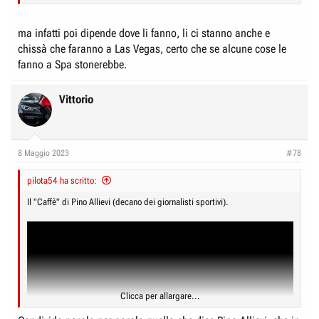
ma infatti poi dipende dove li fanno, li ci stanno anche e
chissà che faranno a Las Vegas, certo che se alcune cose le
fanno a Spa stonerebbe.
Vittorio
8 Maggio 2023
#78
pilota54 ha scritto:
Il "Caffè" di Pino Allievi (decano dei giornalisti sportivi).
Clicca per allargare...