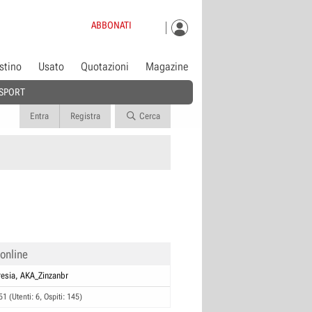
ABBONATI
istino
Usato
Quotazioni
Magazine
SPORT
Entra
Registra
Cerca
 online
esia
AKA_Zinzanbr
51 (Utenti: 6, Ospiti: 145)