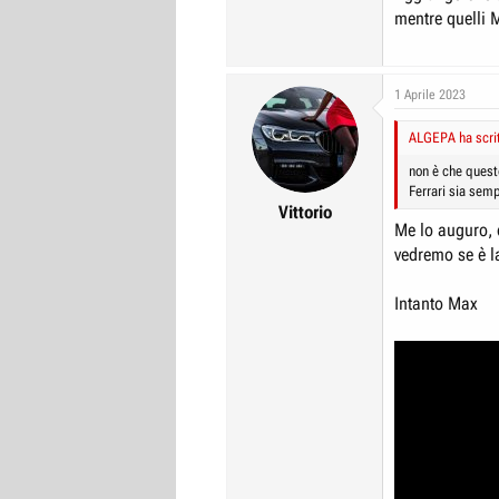
mentre quelli M
1 Aprile 2023
ALGEPA ha scrit
non è che quest
Ferrari sia semp
Vittorio
Me lo auguro, 
vedremo se è l
Intanto Max