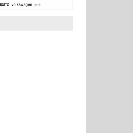
usato
volkswagen
yaris