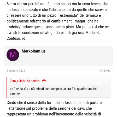
Senza offesa perché non è il mio scopo ma la cosa invece che
mi lascia spiazzato è che l’idea che dai da quello che scrivi è
di essere uno tutto di un pezzo, “estremista” del termico e
politicamente refrattario ai cambiamenti, magari che ha
tradotto/traduce questa passione in pista. Ma poi scrivi che se
avresti le condizioni ideali guideresti di già una Model 3.
Confuso, io.
MarkoRamius
M
5 Ottobre 2024
#18.492
Zero_cilindri ha scritto:
se 1w=1a x1v e 60 minuti compongono un'ora è la quadratura del
cerchio.
Credo che il senso della formuletta fosse quello di portare
l'attenzione sul problema della sezione dei cavi, che
rappresenta un problema nell'incremento della velocità di