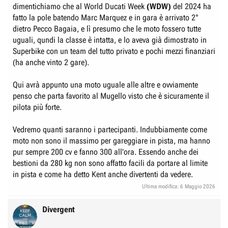
dimentichiamo che al World Ducati Week
(WDW)
del 2024 ha
fatto la pole batendo Marc Marquez e in gara è arrivato 2°
dietro Pecco Bagaia, e lì presumo che le moto fossero tutte
uguali, qundi la classe è intatta, e lo aveva già dimostrato in
Superbike con un team del tutto privato e pochi mezzi finanziari
(ha anche vinto 2 gare).
Qui avrà appunto una moto uguale alle altre e ovviamente
penso che parta favorito al Mugello visto che è sicuramente il
pilota più forte.
Vedremo quanti saranno i partecipanti. Indubbiamente come
moto non sono il massimo per gareggiare in pista, ma hanno
pur sempre 200 cv e fanno 300 all'ora. Essendo anche dei
bestioni da 280 kg non sono affatto facili da portare al limite
in pista e come ha detto Kent anche divertenti da vedere.
Ultima modifica:
6 Maggio 2026
Divergent