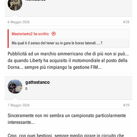
6 Maggio 2026
#28
Mastertanto2 ha scritto:
Ma qual è il senso del tener su in gara le borse laterali....?
Pubblicità ad un marchio ammerricano che di più non si può...
da quando Liberty ha acquisito il motomondiale al posto della
Dorna... sempre più rimpiango la gestione FIM...
gattostanco
0
7 Maggio 2026
#29
Sinceramente non mi sembra un campionato particolarmente
interessante...
Cmq, con quei bestioni, sempre meglio girare in circuito che