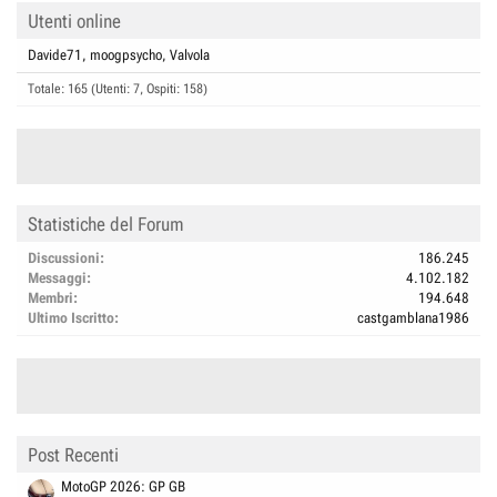
Utenti online
Davide71
moogpsycho
Valvola
Totale: 165 (Utenti: 7, Ospiti: 158)
Statistiche del Forum
Discussioni
186.245
Messaggi
4.102.182
Membri
194.648
Ultimo Iscritto
castgamblana1986
Post Recenti
MotoGP 2026: GP GB