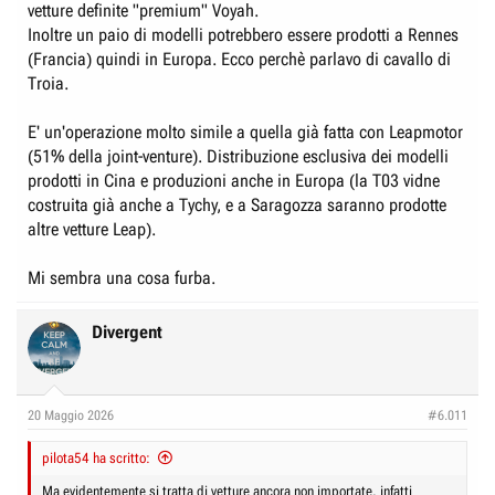
vetture definite "premium" Voyah.
Inoltre un paio di modelli potrebbero essere prodotti a Rennes
(Francia) quindi in Europa. Ecco perchè parlavo di cavallo di
Troia.
E' un'operazione molto simile a quella già fatta con Leapmotor
(51% della joint-venture). Distribuzione esclusiva dei modelli
prodotti in Cina e produzioni anche in Europa (la T03 vidne
costruita già anche a Tychy, e a Saragozza saranno prodotte
altre vetture Leap).
Mi sembra una cosa furba.
Divergent
20 Maggio 2026
#6.011
pilota54 ha scritto:
Ma evidentemente si tratta di vetture ancora non importate, infatti