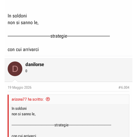
In soldoni
non si sanno le,
-----------------------------------strategie-----------------------------------
con cui arrivarci
danilorse
D
0
19 Maggio 2026
#6.004
arizona77 ha scritto:
In soldoni
non si sanno le,
-----------------------------------strategie-----------------------------------
con cui arrivarci