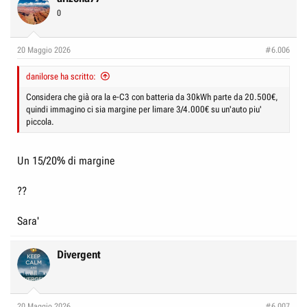
0
20 Maggio 2026
#6.006
danilorse ha scritto:
Considera che già ora la e-C3 con batteria da 30kWh parte da 20.500€,
quindi immagino ci sia margine per limare 3/4.000€ su un'auto piu'
piccola.
Un 15/20% di margine
??
Sara'
Divergent
20 Maggio 2026
#6.007