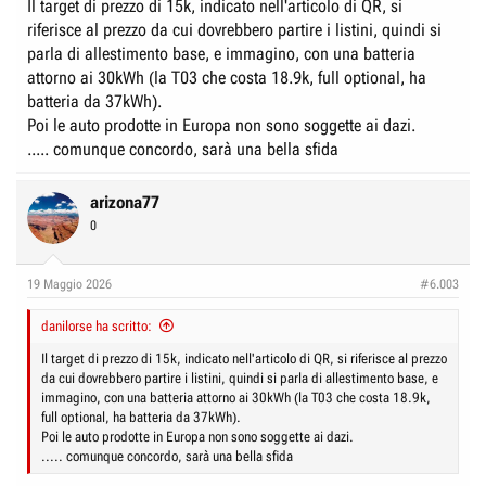
Il target di prezzo di 15k, indicato nell'articolo di QR, si
riferisce al prezzo da cui dovrebbero partire i listini, quindi si
parla di allestimento base, e immagino, con una batteria
attorno ai 30kWh (la T03 che costa 18.9k, full optional, ha
batteria da 37kWh).
Poi le auto prodotte in Europa non sono soggette ai dazi.
..... comunque concordo, sarà una bella sfida
arizona77
0
19 Maggio 2026
#6.003
danilorse ha scritto:
Il target di prezzo di 15k, indicato nell'articolo di QR, si riferisce al prezzo
da cui dovrebbero partire i listini, quindi si parla di allestimento base, e
immagino, con una batteria attorno ai 30kWh (la T03 che costa 18.9k,
full optional, ha batteria da 37kWh).
Poi le auto prodotte in Europa non sono soggette ai dazi.
..... comunque concordo, sarà una bella sfida