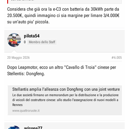
Considera che già ora la e-C3 con batteria da 30kWh parte da
20.500€, quindi immagino ci sia margine per limare 3/4.000€
su un'auto piu' piccola.
pilota54
0
Membro dello Staff
20 Maggio 2026
#6.005
Dopo Leapmotor, ecco un altro "Cavallo di Troia" cinese per
Stellentis: Dongfeng.
Stellantis amplia l'alleanza con Dongfeng con una joint venture eur
Le due società firmano un memorandum per la distribuzione e la produzione
di veicoli del costruttore cinese: allo studio l'assegnazione di nuovi modelli a
Rennes
www.quattroruote.it
arizona77