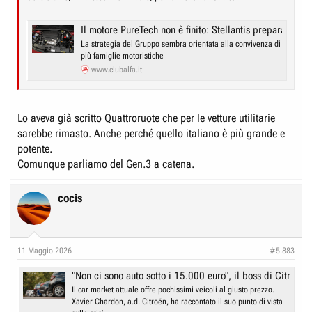
Il motore PureTech non è finito: Stellantis prepara una 
La strategia del Gruppo sembra orientata alla convivenza di
più famiglie motoristiche
www.clubalfa.it
Lo aveva già scritto Quattroruote che per le vetture utilitarie
sarebbe rimasto. Anche perché quello italiano è più grande e
potente.
Comunque parliamo del Gen.3 a catena.
cocis
11 Maggio 2026
#5.883
"Non ci sono auto sotto i 15.000 euro", il boss di Citroën s
Il car market attuale offre pochissimi veicoli al giusto prezzo.
Xavier Chardon, a.d. Citroën, ha raccontato il suo punto di vista