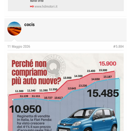
sulla crisi
www.hdmotori.it
cocis
11 Maggio 2026
#5.884