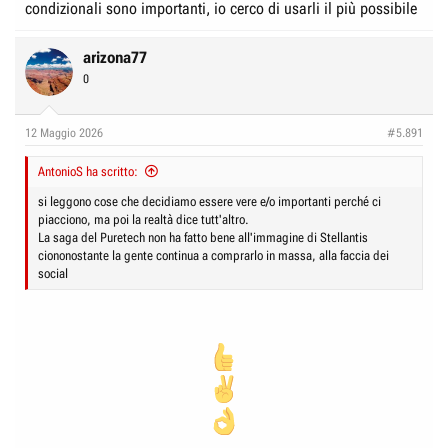
condizionali sono importanti, io cerco di usarli il più possibile
arizona77
0
12 Maggio 2026
#5.891
AntonioS ha scritto:
si leggono cose che decidiamo essere vere e/o importanti perché ci
piacciono, ma poi la realtà dice tutt'altro.
La saga del Puretech non ha fatto bene all'immagine di Stellantis
ciononostante la gente continua a comprarlo in massa, alla faccia dei
social