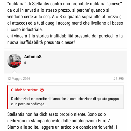
"utilitaria" di Stellantis contro una probabile utilitaria "cinese"
da qui in anvati allo stesso prezzo, si perche' quando si
vendono certe auto seg. A o B si guarda sopratutto al prezzo (
di attacco) ed a tutti quegli accorgimenti che livellano al basso
il costo industriale.
chi vincerà ? la storica inaffidabilità presunta dal puretech o la
nuova inaffidabilità presunta cinese?
AntonioS
0
12 Maggio 2026
#5.890
GuidoP ha scritto:
Dichiarazioni e smentite diciamo che la comunicazione di questo gruppo
è un pochino ondivaga….
Stellantis non ha dichiarato proprio niente. Sono solo
deduzioni di stampa derivate dalle omologazioni Euro 7.
Siamo alle solite, leggere un articolo e considerarlo verità. I