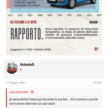
AntonioS
0
11 Maggio 2026
#5.885
cocis ha scritto:
gli automobilisti hanno già decretato la sua fine.. chi lo compra è perché
non è ancora informato sui suoi casini