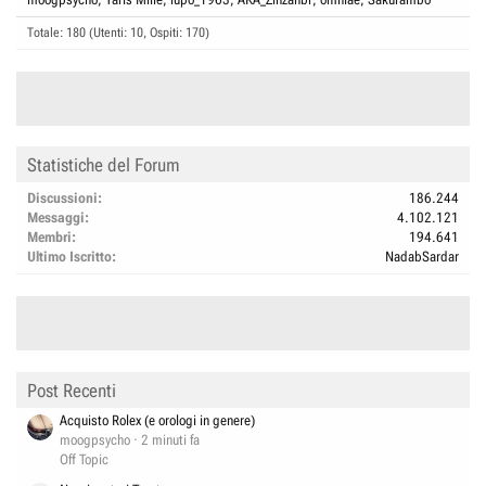
Totale: 180 (Utenti: 10, Ospiti: 170)
Statistiche del Forum
Discussioni
186.244
Messaggi
4.102.121
Membri
194.641
Ultimo Iscritto
NadabSardar
Post Recenti
Acquisto Rolex (e orologi in genere)
moogpsycho
2 minuti fa
Off Topic