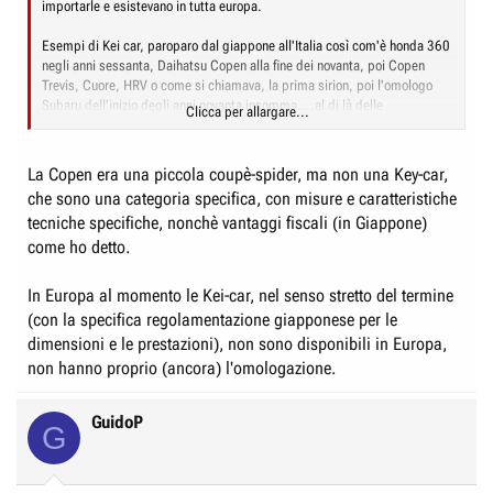
importarle e esistevano in tutta europa.
Esempi di Kei car, paroparo dal giappone all'Italia così com'è honda 360
negli anni sessanta, Daihatsu Copen alla fine dei novanta, poi Copen
Trevis, Cuore, HRV o come si chiamava, la prima sirion, poi l'omologo
Subaru dell'inizio degli anni novanta insomma....al di là delle
Clicca per allargare...
fantomatiche e ambitissime cappuccino di importazione parallela le Kei
car modificate o meno (guida a sinistra, parautri maggiorati, motori
diversi) sono sempre state presenti qua da noi. Oggi non lo sono più ma
La Copen era una piccola coupè-spider, ma non una Key-car,
perchè Daihatsu non importa più auto in europa, Toyota e Honda non
che sono una categoria specifica, con misure e caratteristiche
vendono le loro kei qui e Suzuki ha solo accennato senza concludere, e mi
tecniche specifiche, nonchè vantaggi fiscali (in Giappone)
permetto, se questo adesso era il momento giusto tra un anno o più non
è detto che lo sia....
come ho detto.
In Europa al momento le Kei-car, nel senso stretto del termine
(con la specifica regolamentazione giapponese per le
dimensioni e le prestazioni), non sono disponibili in Europa,
non hanno proprio (ancora) l'omologazione.
GuidoP
G