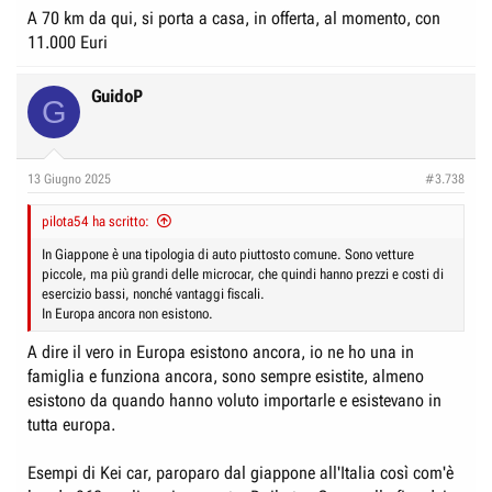
A 70 km da qui, si porta a casa, in offerta, al momento, con
11.000 Euri
GuidoP
G
13 Giugno 2025
#3.738
pilota54 ha scritto:
In Giappone è una tipologia di auto piuttosto comune. Sono vetture
piccole, ma più grandi delle microcar, che quindi hanno prezzi e costi di
esercizio bassi, nonché vantaggi fiscali.
In Europa ancora non esistono.
A dire il vero in Europa esistono ancora, io ne ho una in
famiglia e funziona ancora, sono sempre esistite, almeno
esistono da quando hanno voluto importarle e esistevano in
tutta europa.
Esempi di Kei car, paroparo dal giappone all'Italia così com'è