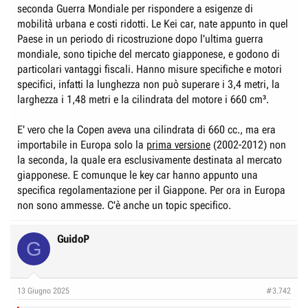
seconda Guerra Mondiale per rispondere a esigenze di
mobilità urbana e costi ridotti. Le Kei car, nate appunto in quel
Paese in un periodo di ricostruzione dopo l'ultima guerra
mondiale, sono tipiche del mercato giapponese, e godono di
particolari vantaggi fiscali. Hanno misure specifiche e motori
specifici, infatti la lunghezza non può superare i 3,4 metri, la
larghezza i 1,48 metri e la cilindrata del motore i 660 cm³.
E' vero che la Copen aveva una cilindrata di 660 cc., ma era
importabile in Europa solo la
prima versione
(2002-2012) non
la seconda, la quale era esclusivamente destinata al mercato
giapponese. E comunque le key car hanno appunto una
specifica regolamentazione per il Giappone. Per ora in Europa
non sono ammesse. C'è anche un topic specifico.
GuidoP
G
13 Giugno 2025
#3.742