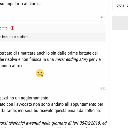
o imputarlo al cloro...
toyota
#19
ritto:
 imputarlo al cloro...
ercato di rimarcare anch'io sin dalle prime battute del
che risolva e non finisca in una
never ending story
per vie
giungo altro)
#20
gazzi ho un aggiornamento.
ato con l'avvocato non sono andato all'appuntamento per
carburante, ieri sera ho ricevuto questa email dall'officina:
rsi telefonici avvenuti nella giornata di ieri 05/06/2018, ed