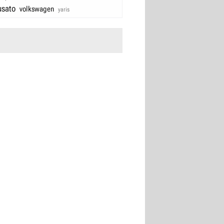
usato
volkswagen
yaris