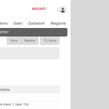
ABBONATI
istino
Usato
Quotazioni
Magazine
SPORT
Entra
Registra
Cerca
 online
34 (Utenti: 1, Ospiti: 133)