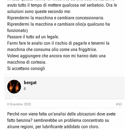
avuto tutto il tempo di mettere qualcosa nel serbatoio. Ora le
soluzioni sono queste secondo me:
Riprendermi la macchina e cambiare concessionaria.
Riprendermi la macchina e cambiare olio(a qualcuno ha
funzionato)
Passare il tutto ad un legale.
Farmi fare le analsi con il rischio di pagarle e tenermi la
macchina che consuma olio come una friggitrice.
Volevo aggiungere che ancora non mi hanno dato una
macchina di cortesia.
Si accettano consigli
bergat
0
8 Dicembre 2020
#63
Perchè non viene fatta un'analisi delle ubicazioni dove avete
fatto benzina? sembrerebbe un problema concentrato su
alcune regioni, per lubrificante addidato con cloro.