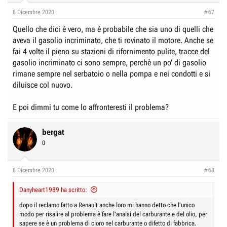
8 Dicembre 2020
#67
Quello che dici è vero, ma è probabile che sia uno di quelli che
aveva il gasolio incriminato, che ti rovinato il motore. Anche se
fai 4 volte il pieno su stazioni di rifornimento pulite, tracce del
gasolio incriminato ci sono sempre, perchè un po' di gasolio
rimane sempre nel serbatoio o nella pompa e nei condotti e si
diluisce col nuovo.
E poi dimmi tu come lo affronteresti il problema?
bergat
0
8 Dicembre 2020
#68
Danyheart1989 ha scritto:
dopo il reclamo fatto a Renault anche loro mi hanno detto che l'unico
modo per risalire al problema è fare l'analsi del carburante e del olio, per
sapere se è un problema di cloro nel carburante o difetto di fabbrica.