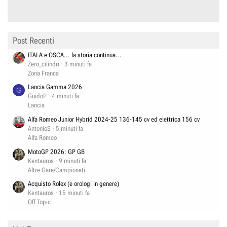
Post Recenti
ITALA e OSCA... la storia continua...
Zero_cilindri
3 minuti fa
Zona Franca
Lancia Gamma 2026
G
GuidoP
4 minuti fa
Lancia
Alfa Romeo Junior Hybrid 2024-25 136-145 cv ed elettrica 156 cv
AntonioS
5 minuti fa
Alfa Romeo
MotoGP 2026: GP GB
Kentauros
9 minuti fa
Altre Gare/Campionati
Acquisto Rolex (e orologi in genere)
Kentauros
15 minuti fa
Off Topic