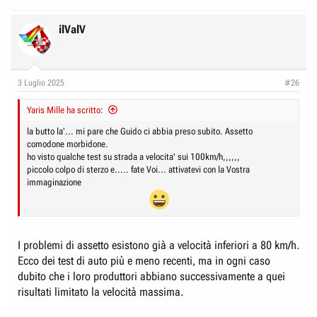
ilValV
3 Luglio 2025
#26
Yaris Mille ha scritto:
la butto la'... mi pare che Guido ci abbia preso subito. Assetto
comodone morbidone.
ho visto qualche test su strada a velocita' sui 100km/h,,,,,,
piccolo colpo di sterzo e..... fate Voi... attivatevi con la Vostra
immaginazione
I problemi di assetto esistono già a velocità inferiori a 80 km/h.
Ecco dei test di auto più e meno recenti, ma in ogni caso
dubito che i loro produttori abbiano successivamente a quei
risultati limitato la velocità massima.