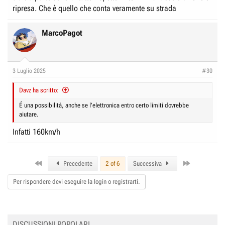
ripresa. Che è quello che conta veramente su strada
MarcoPagot
3 Luglio 2025
#30
Davz ha scritto:
É una possibilità, anche se l'elettronica entro certo limiti dovrebbe
aiutare.
Infatti 160km/h
First
Last
Precedente
2 of 6
Successiva
Per rispondere devi eseguire la login o registrarti.
DISCUSSIONI POPOLARI