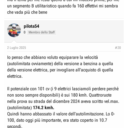
un segmento B utilitaristico quando fa 160 effettivi mi sembra
che vada più che bene
pilota54
0
Membro dello Staff
2 Luglio 2025
#20
Io penso che abbiano voluto equiparare la velocità
(autolimitata ovviamente) della versione a benzina a quella
della versione elettrica, per invogliare all'acquisto di quella
elettrica.
Il potenziale con 101 cv (i 9 elettrici lasciamoli perdere perchè
non sono sempre disponibili) è sui 180 kmh. Quattroruote
nella prova su strada del dicembre 2024 aveva scritto vel.max.
(autolimitata)
174.2 kmh.
Quindi hanno abbassato il valore dell'autolimitazione. Lo 0-
100, dato oggi più importante, era stato coperto in 10.7
secondi.