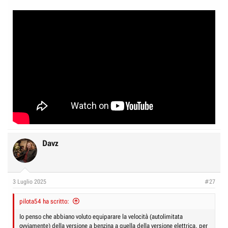
Davz
3 Luglio 2025
#27
pilota54 ha scritto:
Io penso che abbiano voluto equiparare la velocità (autolimitata
ovviamente) della versione a benzina a quella della versione elettrica, per