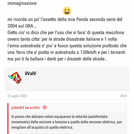
immaginazione
mi ricorda un po' l'assetto della mia Panda seconda serie del
2004 sul GRA...
Detto cio' io dico che per l'uso che si fara' di questa macchina
ovvero tanta citta' per le strade disastrate italiane e 1 volta
l'anno autostrada e' piu' a fuoco questa soluzione piuttosto che
una Yaris che e' piatta in autostrada a 130km/h e per i tornanti
ma poi ti fa ballare i denti per i dissesti delle strade..
ilValV
2 Luglio 2025
#24
pilota54 ha scritto:
Io penso che abbiano voluto equiparare la velocità (autolimitata
ovviamente) della versione a benzina a quella della versione elettrica, per
invogliare all'acquisto di quella elettrica.