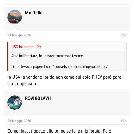
Mo Dello
29 Maggio 2026
#23
HSD ha scritto:
Auto fallimentare, lo scrivono numerose testate.
https://www.topspeed.com/toyota-hybrid-becoming-sales-dud/
In USA la vendono ibrida non come qui solo PHEV però pare
sia troppo cara
ROVIGOLAW1
30 Maggio 2026
#24
Come linea, rispetto alle prime serie, è migliorata. Però