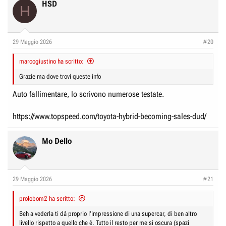
HSD
H
29 Maggio 2026
#20
marcogiustino ha scritto:
Grazie ma dove trovi queste info
Auto fallimentare, lo scrivono numerose testate.
https://www.topspeed.com/toyota-hybrid-becoming-sales-dud/
Mo Dello
29 Maggio 2026
#21
prolobom2 ha scritto:
Beh a vederla ti dà proprio l'impressione di una supercar, di ben altro
livello rispetto a quello che è. Tutto il resto per me si oscura (spazi