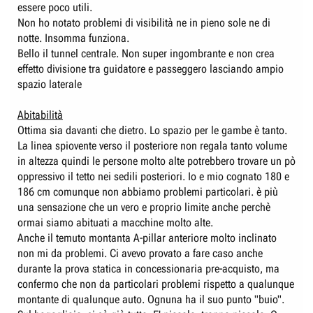
essere poco utili.
Non ho notato problemi di visibilità ne in pieno sole ne di
notte. Insomma funziona.
Bello il tunnel centrale. Non super ingombrante e non crea
effetto divisione tra guidatore e passeggero lasciando ampio
spazio laterale
Abitabilità
Ottima sia davanti che dietro. Lo spazio per le gambe è tanto.
La linea spiovente verso il posteriore non regala tanto volume
in altezza quindi le persone molto alte potrebbero trovare un pò
oppressivo il tetto nei sedili posteriori. Io e mio cognato 180 e
186 cm comunque non abbiamo problemi particolari. è più
una sensazione che un vero e proprio limite anche perchè
ormai siamo abituati a macchine molto alte.
Anche il temuto montanta A-pillar anteriore molto inclinato
non mi da problemi. Ci avevo provato a fare caso anche
durante la prova statica in concessionaria pre-acquisto, ma
confermo che non da particolari problemi rispetto a qualunque
montante di qualunque auto. Ognuna ha il suo punto "buio".