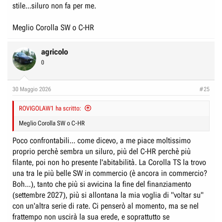
stile...siluro non fa per me.
Meglio Corolla SW o C-HR
agricolo
0
30 Maggio 2026
#25
ROVIGOLAW1 ha scritto:
Meglio Corolla SW o C-HR
Poco confrontabili... come dicevo, a me piace moltissimo
proprio perchè sembra un siluro, più del C-HR perchè più
filante, poi non ho presente l'abitabilità. La Corolla TS la trovo
una tra le più belle SW in commercio (è ancora in commercio?
Boh...), tanto che più si avvicina la fine del finanziamento
(settembre 2027), più si allontana la mia voglia di "voltar su"
con un'altra serie di rate. Ci penserò al momento, ma se nel
frattempo non uscirà la sua erede, e soprattutto se