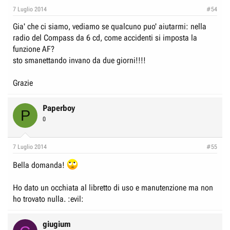
7 Luglio 2014
#54
Gia' che ci siamo, vediamo se qualcuno puo' aiutarmi: nella
radio del Compass da 6 cd, come accidenti si imposta la
funzione AF?
sto smanettando invano da due giorni!!!!
Grazie
Paperboy
P
0
7 Luglio 2014
#55
Bella domanda!
Ho dato un occhiata al libretto di uso e manutenzione ma non
ho trovato nulla. :evil:
giugium