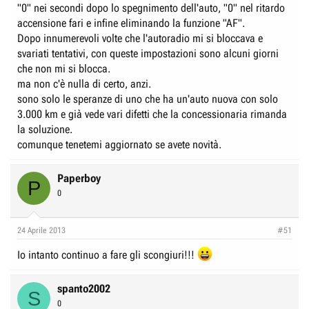
"0" nei secondi dopo lo spegnimento dell'auto, "0" nel ritardo
accensione fari e infine eliminando la funzione "AF".
Dopo innumerevoli volte che l'autoradio mi si bloccava e
svariati tentativi, con queste impostazioni sono alcuni giorni
che non mi si blocca.
ma non c'è nulla di certo, anzi.
sono solo le speranze di uno che ha un'auto nuova con solo
3.000 km e già vede vari difetti che la concessionaria rimanda
la soluzione.
comunque tenetemi aggiornato se avete novità.
Paperboy
P
0
24 Aprile 2013
#51
Io intanto continuo a fare gli scongiuri!!!
spanto2002
S
0