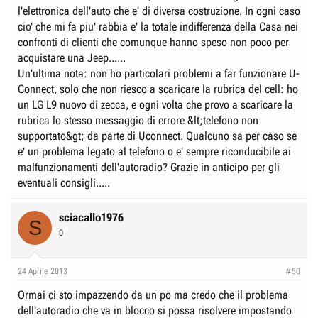
l'elettronica dell'auto che e' di diversa costruzione. In ogni caso
cio' che mi fa piu' rabbia e' la totale indifferenza della Casa nei
confronti di clienti che comunque hanno speso non poco per
acquistare una Jeep......
Un'ultima nota: non ho particolari problemi a far funzionare U-
Connect, solo che non riesco a scaricare la rubrica del cell: ho
un LG L9 nuovo di zecca, e ogni volta che provo a scaricare la
rubrica lo stesso messaggio di errore &lt;telefono non
supportato&gt; da parte di Uconnect. Qualcuno sa per caso se
e' un problema legato al telefono o e' sempre riconducibile ai
malfunzionamenti dell'autoradio? Grazie in anticipo per gli
eventuali consigli.....
sciacallo1976
S
0
24 Aprile 2013
#50
Ormai ci sto impazzendo da un po ma credo che il problema
dell'autoradio che va in blocco si possa risolvere impostando