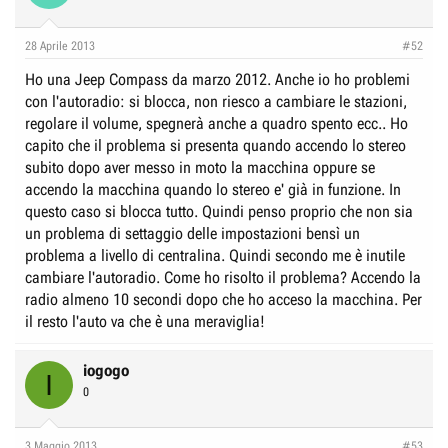
28 Aprile 2013
#52
Ho una Jeep Compass da marzo 2012. Anche io ho problemi
con l'autoradio: si blocca, non riesco a cambiare le stazioni,
regolare il volume, spegnerà anche a quadro spento ecc.. Ho
capito che il problema si presenta quando accendo lo stereo
subito dopo aver messo in moto la macchina oppure se
accendo la macchina quando lo stereo e' già in funzione. In
questo caso si blocca tutto. Quindi penso proprio che non sia
un problema di settaggio delle impostazioni bensì un
problema a livello di centralina. Quindi secondo me è inutile
cambiare l'autoradio. Come ho risolto il problema? Accendo la
radio almeno 10 secondi dopo che ho acceso la macchina. Per
il resto l'auto va che è una meraviglia!
iogogo
I
0
3 Maggio 2013
#53