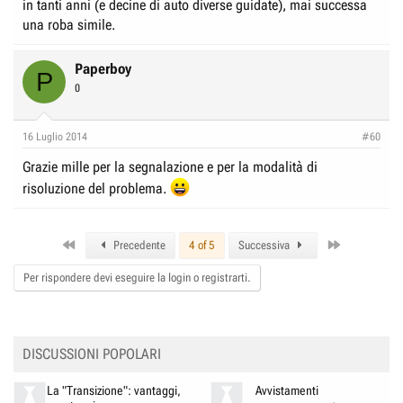
in tanti anni (e decine di auto diverse guidate), mai successa
una roba simile.
Paperboy
P
0
16 Luglio 2014
#60
Grazie mille per la segnalazione e per la modalità di
risoluzione del problema.
First
Last
Precedente
4 of 5
Successiva
Per rispondere devi eseguire la login o registrarti.
DISCUSSIONI POPOLARI
La "Transizione": vantaggi,
Avvistamenti