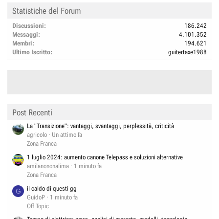
Statistiche del Forum
Discussioni
186.242
Messaggi
4.101.352
Membri
194.621
Ultimo Iscritto
guitertaxe1988
Post Recenti
La "Transizione": vantaggi, svantaggi, perplessità, criticità
agricolo
Un attimo fa
Zona Franca
1 luglio 2024: aumento canone Telepass e soluzioni alternative
amilanononalima
1 minuto fa
Zona Franca
il caldo di questi gg
G
GuidoP
1 minuto fa
Off Topic