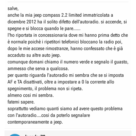
salve,
anche la mia jeep compass 2.2 limited immatricolata a
dicembre 2012 ha il solito difetto dell'autoradio. si accende, si
spegne e si blocca quando le pare......
l'ho riportata in concessionaria dove mi hanno prima detto che
è normale poichè i ripetitori telefonici bloccano la radio poi,
dopo le mie accese rimostranze, hanno confessato che è già
accaduto su altre auto jeep.
comunque domani chiamo il numero verde e segnalo il guasto,
ammesso che serva a qualcosa.
per quanto riguarda l'autoradio mi sembra che se si imposta
AF e TA disattivati, oltre a impostare a 0 la corrente allo
spegnimento, il problema non si ripeta.
almeno cosi mi sembra.
fatemi sapere.
soprattutto vediamo quanti siamo ad avere questo problema
con l'autoradio....cosi da poterlo segnalare
contemporaneamente a jeep.