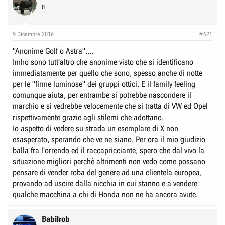
0
9 Dicembre 2016
#621
"Anonime Golf o Astra"....
Imho sono tutt'altro che anonime visto che si identificano
immediatamente per quello che sono, spesso anche di notte
per le "firme luminose" dei gruppi ottici. E il family feeling
comunque aiuta, per entrambe si potrebbe nascondere il
marchio e si vedrebbe velocemente che si tratta di VW ed Opel
rispettivamente grazie agli stilemi che adottano.
Io aspetto di vedere su strada un esemplare di X non
esasperato, sperando che ve ne siano. Per ora il mio giudizio
balla fra l'orrendo ed il raccapricciante, spero che dal vivo la
situazione migliori perchè altrimenti non vedo come possano
pensare di vender roba del genere ad una clientela europea,
provando ad uscire dalla nicchia in cui stanno e a vendere
qualche macchina a chi di Honda non ne ha ancora avute.
Babilrob