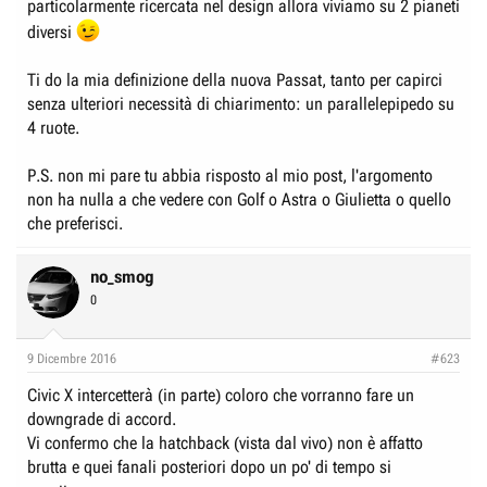
particolarmente ricercata nel design allora viviamo su 2 pianeti
diversi
Ti do la mia definizione della nuova Passat, tanto per capirci
senza ulteriori necessità di chiarimento: un parallelepipedo su
4 ruote.
P.S. non mi pare tu abbia risposto al mio post, l'argomento
non ha nulla a che vedere con Golf o Astra o Giulietta o quello
che preferisci.
no_smog
0
9 Dicembre 2016
#623
Civic X intercetterà (in parte) coloro che vorranno fare un
downgrade di accord.
Vi confermo che la hatchback (vista dal vivo) non è affatto
brutta e quei fanali posteriori dopo un po' di tempo si