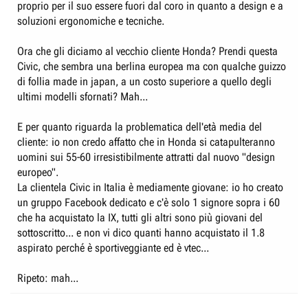
proprio per il suo essere fuori dal coro in quanto a design e a
soluzioni ergonomiche e tecniche.
Ora che gli diciamo al vecchio cliente Honda? Prendi questa
Civic, che sembra una berlina europea ma con qualche guizzo
di follia made in japan, a un costo superiore a quello degli
ultimi modelli sfornati? Mah...
E per quanto riguarda la problematica dell'età media del
cliente: io non credo affatto che in Honda si catapulteranno
uomini sui 55-60 irresistibilmente attratti dal nuovo "design
europeo".
La clientela Civic in Italia è mediamente giovane: io ho creato
un gruppo Facebook dedicato e c'è solo 1 signore sopra i 60
che ha acquistato la IX, tutti gli altri sono più giovani del
sottoscritto... e non vi dico quanti hanno acquistato il 1.8
aspirato perché è sportiveggiante ed è vtec...
Ripeto: mah...