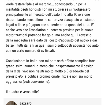
vuole restare fedele al marchio... conoscendo un po' la
mentalità degli hondisti non mi stupirei se si rivolgessero
principalmente al mercato dell'usato fino alla IX versione
risparmiando sensibilmente sul prezzo d'acquisto e restando
legati a linee più japan che si perderanno quasi del tutto. E'
anche vero che l'escalation di potenza prevista per le nuove
motorizzazioni potrebbe far gola, ma anche qui il rovescio
della medaglia sarà dato dal costo d'acquisto del nuovo e dai
balzelli tutti italiani ai quali siamo sottoposti acquistando auto
con un certo numero di cv fiscali.
Conclusione: in Italia non mi pare sarà affatto semplice fare
grandissimi numeri, a meno che inaspettatamente il design
della X dal vivo non risulti molto molto più gradevole del
previsto e/o la politica promozionale iniziale non sia molto
aggressiva (vedi conveniente).
Il quadro è verosimile?
Jazzaro