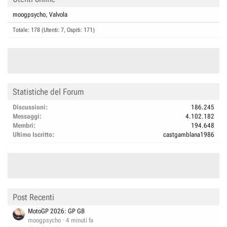
moogpsycho
Valvola
Totale: 178 (Utenti: 7, Ospiti: 171)
Statistiche del Forum
Discussioni
186.245
Messaggi
4.102.182
Membri
194.648
Ultimo Iscritto
castgamblana1986
Post Recenti
MotoGP 2026: GP GB
moogpsycho
4 minuti fa