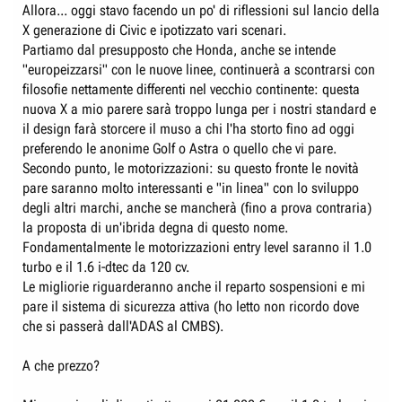
Allora... oggi stavo facendo un po' di riflessioni sul lancio della
X generazione di Civic e ipotizzato vari scenari.
Partiamo dal presupposto che Honda, anche se intende
"europeizzarsi" con le nuove linee, continuerà a scontrarsi con
filosofie nettamente differenti nel vecchio continente: questa
nuova X a mio parere sarà troppo lunga per i nostri standard e
il design farà storcere il muso a chi l'ha storto fino ad oggi
preferendo le anonime Golf o Astra o quello che vi pare.
Secondo punto, le motorizzazioni: su questo fronte le novità
pare saranno molto interessanti e "in linea" con lo sviluppo
degli altri marchi, anche se mancherà (fino a prova contraria)
la proposta di un'ibrida degna di questo nome.
Fondamentalmente le motorizzazioni entry level saranno il 1.0
turbo e il 1.6 i-dtec da 120 cv.
Le migliorie riguarderanno anche il reparto sospensioni e mi
pare il sistema di sicurezza attiva (ho letto non ricordo dove
che si passerà dall'ADAS al CMBS).
A che prezzo?