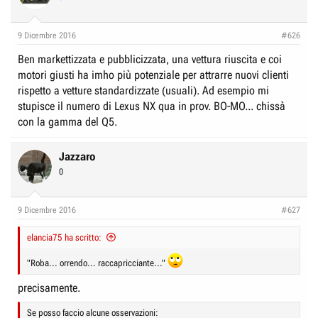
9 Dicembre 2016
#626
Ben markettizzata e pubblicizzata, una vettura riuscita e coi
motori giusti ha imho più potenziale per attrarre nuovi clienti
rispetto a vetture standardizzate (usuali). Ad esempio mi
stupisce il numero di Lexus NX qua in prov. BO-MO... chissà
con la gamma del Q5.
Jazzaro
0
9 Dicembre 2016
#627
elancia75 ha scritto:
"Roba... orrendo... raccapricciante..."
precisamente.
Se posso faccio alcune osservazioni: