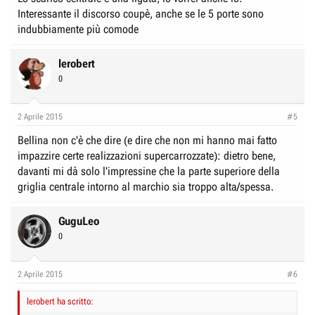
Interessante il discorso coupè, anche se le 5 porte sono
indubbiamente più comode
lerobert
0
2 Aprile 2015
#5
Bellina non c'è che dire (e dire che non mi hanno mai fatto
impazzire certe realizzazioni supercarrozzate): dietro bene,
davanti mi dà solo l'impressine che la parte superiore della
griglia centrale intorno al marchio sia troppo alta/spessa.
GuguLeo
0
2 Aprile 2015
#6
lerobert ha scritto: