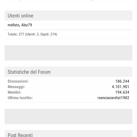
Utenti online
mefisto
Alez79
Totale: 277 (Utenti: 3, Ospiti: 274)
Statistiche del Forum
Discussioni
186.244
Messaggi
4.101.901
Membri
194.634
Ultimo Iscritto
rsenciarzerdist1982
Post Recenti