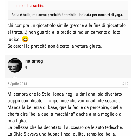
mommotti ha scritto:
Bella è bella, ma come praticità è terribile. Indicata per maestri di yoga.
chi compra un giocattolo simile (perché alla fine di giocattolo
si tratta...) non guarda alla praticità ma unicamente al lato
ludico.
Se cerchi la praticità non è certo la vettura giusta.
no_smog
0
3 Aprile 2015
#12
Mi sembra che lo Stile Honda negli ultimi anni sia diventato
troppo complicato. Troppe linee che vanno ad intersecarsi.
Manca la bellezza di base, quella facile da percepire, quella
che fa dire "bella quella macchina" anche a mia moglie o a
mia figlia.
La bellezza che ha decretato il successo delle auto tedesche.
La Civic 5 aveva una buona linea, pulita, semplice, bella.