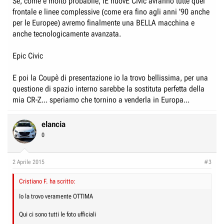
Se, come è molto probabile, lE nuovE Civic avranno tutte quel
frontale e linee complessive (come era fino agli anni '90 anche
per le Europee) avremo finalmente una BELLA macchina e
anche tecnologicamente avanzata.
Epic Civic
E poi la Coupè di presentazione io la trovo bellissima, per una
questione di spazio interno sarebbe la sostituta perfetta della
mia CR-Z... speriamo che tornino a venderla in Europa...
elancia
0
2 Aprile 2015
#3
Cristiano F. ha scritto:
Io la trovo veramente OTTIMA
Qui ci sono tutti le foto ufficiali