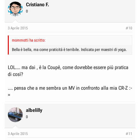
Cristiano F.
0
3 Aprile 2015
#10
mommotti ha scritto:
Bella è bella, ma come praticità è terribile. Indicata per maestri di yoga.
LOL.... ma dai , è la Coupè, come dovrebbe essere più pratica
di così?
.... pensa che a me sembra un MV in confronto alla mia CR-Z :-
=
albelilly
0
3 Aprile 2015
#11