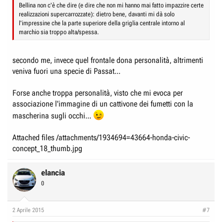
Bellina non c'è che dire (e dire che non mi hanno mai fatto impazzire certe
realizzazioni supercarrozzate): dietro bene, davanti mi dà solo
l'impressine che la parte superiore della griglia centrale intorno al
marchio sia troppo alta/spessa.
secondo me, invece quel frontale dona personalità, altrimenti
veniva fuori una specie di Passat...
Forse anche troppa personalità, visto che mi evoca per
associazione l'immagine di un cattivone dei fumetti con la
mascherina sugli occhi...
Attached files /attachments/1934694=43664-honda-civic-
concept_18_thumb.jpg
elancia
0
2 Aprile 2015
#7