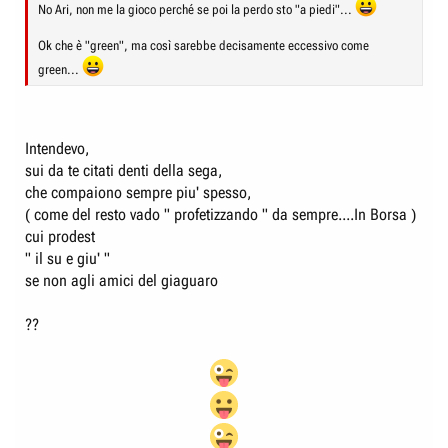
No Ari, non me la gioco perché se poi la perdo sto "a piedi"...
Ok che è "green", ma così sarebbe decisamente eccessivo come
green...
Intendevo,
sui da te citati denti della sega,
che compaiono sempre piu' spesso,
( come del resto vado " profetizzando " da sempre....In Borsa )
cui prodest
" il su e giu' "
se non agli amici del giaguaro
??