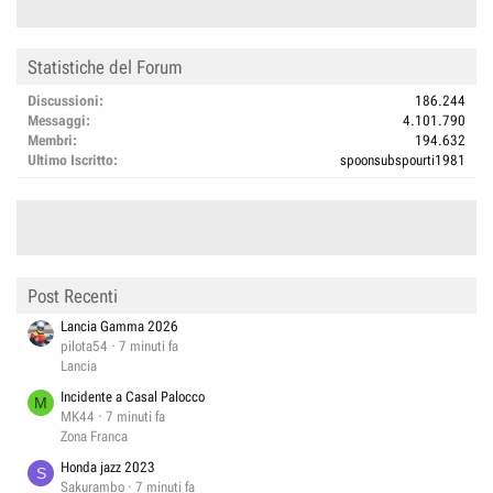
Statistiche del Forum
Discussioni
186.244
Messaggi
4.101.790
Membri
194.632
Ultimo Iscritto
spoonsubspourti1981
Post Recenti
Lancia Gamma 2026
pilota54
7 minuti fa
Lancia
Incidente a Casal Palocco
M
MK44
7 minuti fa
Zona Franca
Honda jazz 2023
S
Sakurambo
7 minuti fa