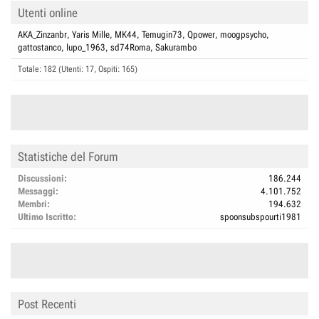
Utenti online
AKA_Zinzanbr
Yaris Mille
MK44
Temugin73
Qpower
moogpsycho
gattostanco
lupo_1963
sd74Roma
Sakurambo
Totale: 182 (Utenti: 17, Ospiti: 165)
Statistiche del Forum
Discussioni
186.244
Messaggi
4.101.752
Membri
194.632
Ultimo Iscritto
spoonsubspourti1981
Post Recenti