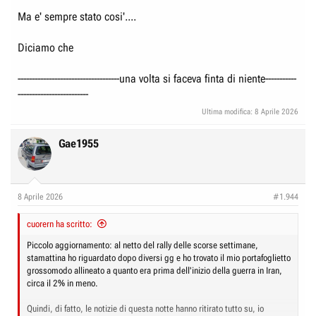
Ma e' sempre stato cosi'....
Diciamo che
------------------------------------una volta si faceva finta di niente-----------
-------------------------
Ultima modifica:
8 Aprile 2026
Gae1955
8 Aprile 2026
#1.944
cuorern ha scritto:
Piccolo aggiornamento: al netto del rally delle scorse settimane,
stamattina ho riguardato dopo diversi gg e ho trovato il mio portafoglietto
grossomodo allineato a quanto era prima dell'inizio della guerra in Iran,
circa il 2% in meno.
Quindi, di fatto, le notizie di questa notte hanno ritirato tutto su, io